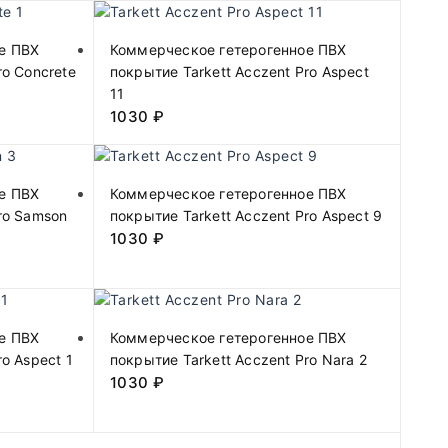
е ПВХ
Коммерческое гетерогенное ПВХ
ro Concrete
покрытие Tarkett Acczent Pro Aspect
11
1030
₽
е ПВХ
Коммерческое гетерогенное ПВХ
ro Samson
покрытие Tarkett Acczent Pro Aspect 9
1030
₽
е ПВХ
Коммерческое гетерогенное ПВХ
o Aspect 1
покрытие Tarkett Acczent Pro Nara 2
1030
₽