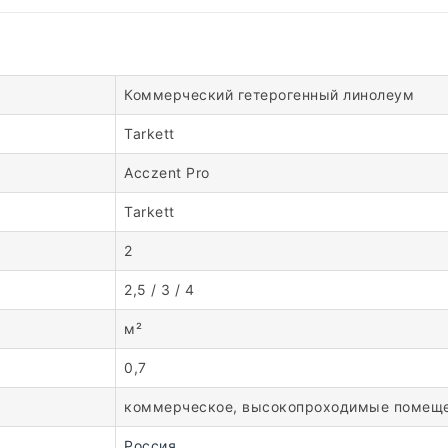
Коммерческий гетерогенный линолеум
Tarkett
Acczent Pro
Tarkett
2
2,5 / 3 / 4
м²
0,7
коммерческое, высокопроходимые помещ
Россия