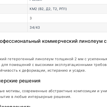
КМ2 (В2, Д2, Т2, РП1)
3
34/43
рофессиональный коммерческий линолеум с
кий гетерогенный линолеум толщиной 2 мм с усиленным
 для помещений с высокими эксплуатационными требов
ойчивость к деформации, истиранию и усадке.
нерские решения
ые мотивы, современные абстрактные композиции и ун
рытие в любые интерьерные решения.