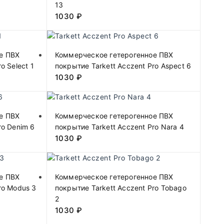
13
1030
₽
е ПВХ
Коммерческое гетерогенное ПВХ
o Select 1
покрытие Tarkett Acczent Pro Aspect 6
1030
₽
е ПВХ
Коммерческое гетерогенное ПВХ
ro Denim 6
покрытие Tarkett Acczent Pro Nara 4
1030
₽
е ПВХ
Коммерческое гетерогенное ПВХ
ro Modus 3
покрытие Tarkett Acczent Pro Tobago
2
1030
₽