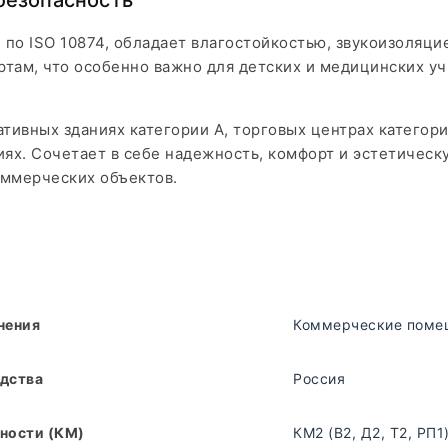
безопасность
по ISO 10874, обладает влагостойкостью, звукоизоляци
ртам, что особенно важно для детских и медицинских у
тивных зданиях категории А, торговых центрах категор
иях. Сочетает в себе надежность, комфорт и эстетическ
ммерческих объектов.
нения
Коммерческие поме
дства
Россия
ности (КМ)
КМ2 (В2, Д2, Т2, РП1