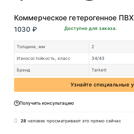
Коммерческое гетерогенное ПВХ п
1030
₽
В наличии. Доступно для заказа.
Толщина, мм
2
Износостойкость, класс
34/43
Бренд
Tarkett
Узнайте специальные у
Получить консультацию
28
человек просматривают это прямо сейчас