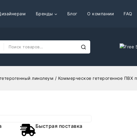
Дизайнерам
Бренды
Блог
О компании
FAQ
гетерогенный линолеум
/
Коммерческое гетерогенное ПВХ по
а
Быстрая поставка