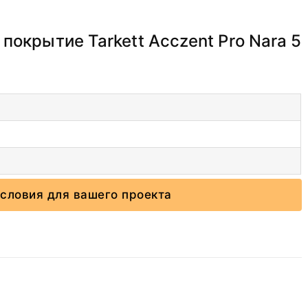
окрытие Tarkett Acczent Pro Nara 5
словия для вашего проекта