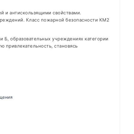
ей и антискользящими свойствами.
чреждений. Класс пожарной безопасности КМ2
ии Б, образовательных учреждениях категории
ую привлекательность, становясь
щения
)