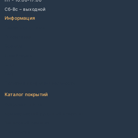
Сб-Вс – выходной
Информация
Связаться с нами
О компании
Бренды
Дизайнерам
Блог
FAQ
Политика конфиденциальности
Каталог покрытий
Ковровая плитка
Коммерческий рулонный ковролин
Виниловый ламинат
ПВХ плитка