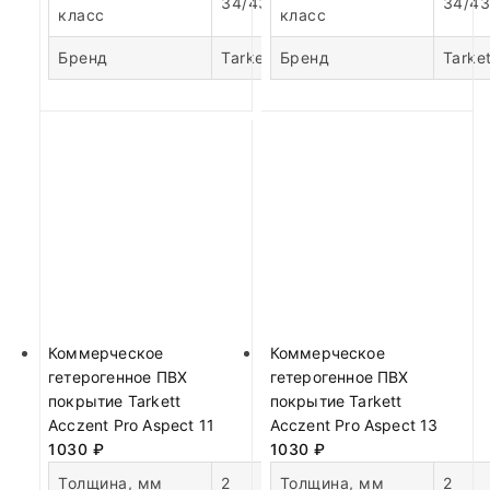
34/43
34/43
класс
класс
Бренд
Tarkett
Бренд
Tarket
Коммерческое
Коммерческое
гетерогенное ПВХ
гетерогенное ПВХ
покрытие Tarkett
покрытие Tarkett
Acczent Pro Aspect 11
Acczent Pro Aspect 13
1030
₽
1030
₽
Толщина, мм
2
Толщина, мм
2