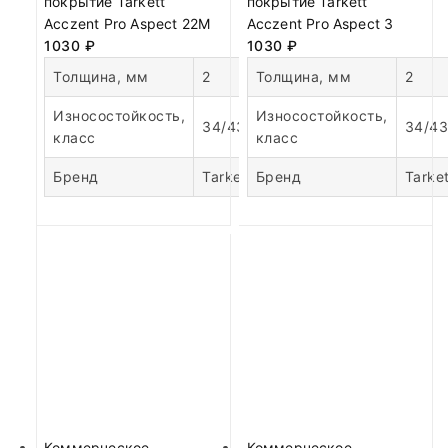
покрытие Tarkett
покрытие Tarkett
Acczent Pro Aspect 22М
Acczent Pro Aspect 3
1030
₽
1030
₽
Толщина, мм
2
Толщина, мм
2
Износостойкость,
Износостойкость,
34/43
34/43
класс
класс
Бренд
Tarkett
Бренд
Tarket
Коммерческое
Коммерческое