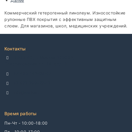
Далее
Коммерческий гетерогенный линолеум. Износостойкие
рулонные ПВХ покрытия с эффективным защитным
слоем. Для магазинов, школ, медицинских учреждений.
Контакты
ДЕЛЛКО, г. Москва 105082,
Спартаковская пл. 14, стр. 3
+7 495 142-69-17
+7 977 799-27-17
info@dellco.ru
Время работы
Пн-Чт - 10:00-18:00
Пт - 10:00-17:00