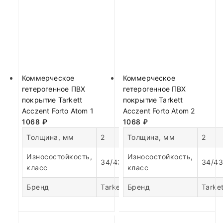
Коммерческое
Коммерческое
гетерогенное ПВХ
гетерогенное ПВХ
покрытие Tarkett
покрытие Tarkett
Acczent Forto Atom 1
Acczent Forto Atom 2
1068
₽
1068
₽
Толщина, мм
2
Толщина, мм
2
Износостойкость,
Износостойкость,
34/43
34/43
класс
класс
Бренд
Tarkett
Бренд
Tarket