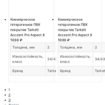
Коммерческое
Коммерческое
гетерогенное ПВХ
гетерогенное ПВХ
покрытие Tarkett
покрытие Tarkett
Acczent Pro Aspect 8
Acczent Pro Aspect 9
1030
₽
1030
₽
Толщина, мм
2
Толщина, мм
2
Износостойкость,
Износостойкость,
34/43
34/43
класс
класс
Бренд
Tarkett
Бренд
Tarket
1
2
3