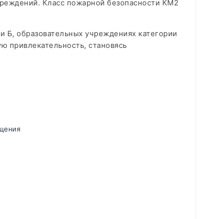
чреждений. Класс пожарной безопасности КМ2
ии Б, образовательных учреждениях категории
ую привлекательность, становясь
щения
)