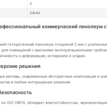
3
34/43
рофессиональный коммерческий линолеум с
кий гетерогенный линолеум толщиной 2 мм с усиленным
 для помещений с высокими эксплуатационными требов
ойчивость к деформации, истиранию и усадке.
нерские решения
ые мотивы, современные абстрактные композиции и ун
рытие в любые интерьерные решения.
безопасность
по ISO 10874, обладает влагостойкостью, звукоизоляци