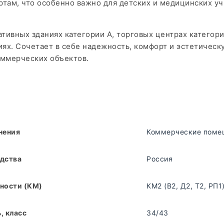
ртам, что особенно важно для детских и медицинских у
тивных зданиях категории А, торговых центрах категор
иях. Сочетает в себе надежность, комфорт и эстетическ
ммерческих объектов.
нения
Коммерческие поме
дства
Россия
ности (КМ)
КМ2 (В2, Д2, Т2, РП1
, класс
34/43