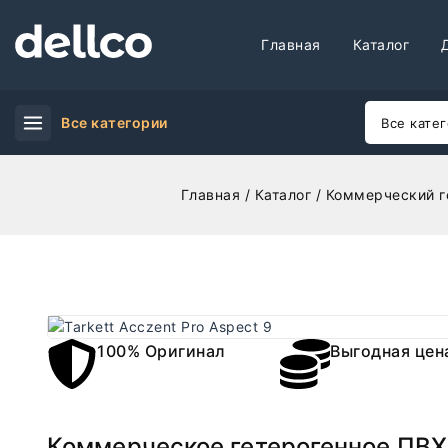
Главная
Каталог
Все категории
Главная
/
Каталог
/
Коммерческий г
100% Оригинал
Выгодная цен
Коммерческое гетерогенное ПВХ 