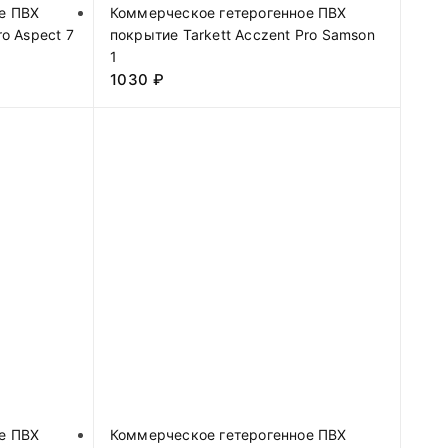
е ПВХ
Коммерческое гетерогенное ПВХ
ro Aspect 7
покрытие Tarkett Acczent Pro Samson
1
1030
₽
е ПВХ
Коммерческое гетерогенное ПВХ