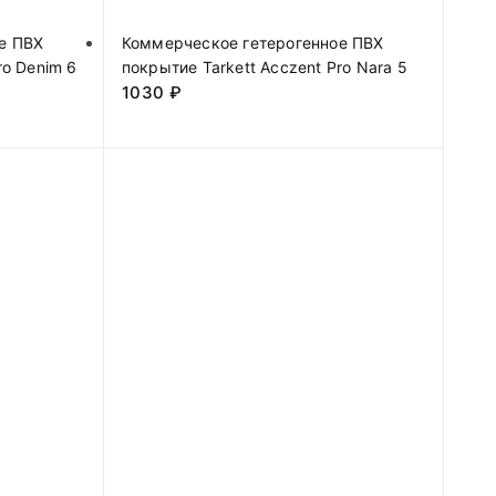
е ПВХ
Коммерческое гетерогенное ПВХ
ro Denim 6
покрытие Tarkett Acczent Pro Nara 5
1030
₽