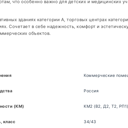
ртам, что особенно важно для детских и медицинских у
тивных зданиях категории А, торговых центрах категор
иях. Сочетает в себе надежность, комфорт и эстетическ
ммерческих объектов.
нения
Коммерческие поме
дства
Россия
ности (КМ)
КМ2 (В2, Д2, Т2, РП1
, класс
34/43