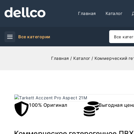
Главная
Каталог
Все категории
Главная
/
Каталог
/
Коммерческий ге
100% Оригинал
Выгодная цен
Коммерческое гетерогенное ПВХ 