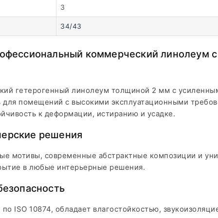
3
34/43
рофессиональный коммерческий линолеум с
кий гетерогенный линолеум толщиной 2 мм с усиленным
 для помещений с высокими эксплуатационными требов
ойчивость к деформации, истиранию и усадке.
нерские решения
ые мотивы, современные абстрактные композиции и ун
рытие в любые интерьерные решения.
безопасность
по ISO 10874, обладает влагостойкостью, звукоизоляци