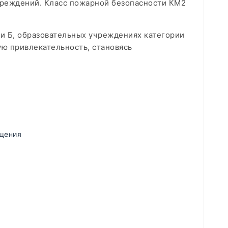
чреждений. Класс пожарной безопасности КМ2
ии Б, образовательных учреждениях категории
ую привлекательность, становясь
щения
)