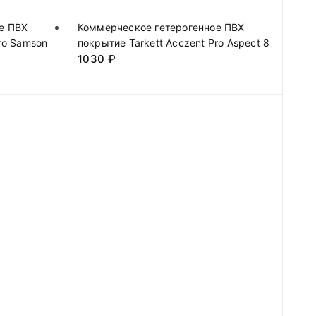
е ПВХ
Коммерческое гетерогенное ПВХ
ro Samson
покрытие Tarkett Acczent Pro Aspect 8
1030
₽