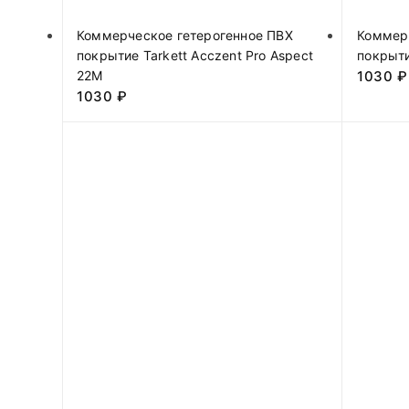
Коммерческое гетерогенное ПВХ
Коммер
покрытие Tarkett Acczent Pro Aspect
покрыти
22М
1030
₽
1030
₽