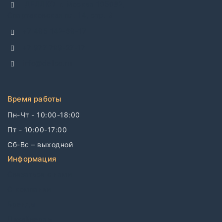
ДЕЛЛКО, г. Москва 105082,
Спартаковская пл. 14, стр. 3
+7 495 142-69-17
+7 977 799-27-17
info@dellco.ru
Время работы
Пн-Чт - 10:00-18:00
Пт - 10:00-17:00
Сб-Вс – выходной
Информация
Связаться с нами
О компании
Бренды
Дизайнерам