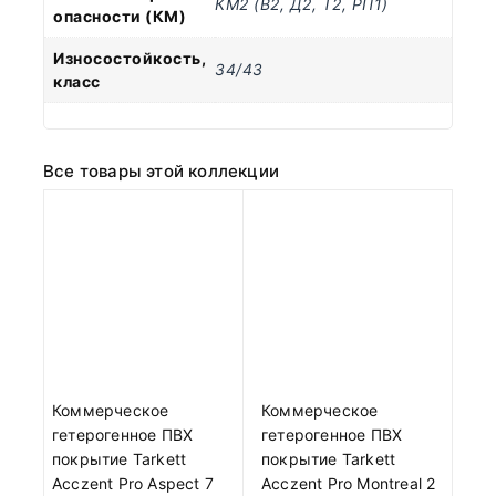
КМ2 (В2, Д2, Т2, РП1)
опасности (КМ)
Износостойкость,
34/43
класс
Все товары этой коллекции
Коммерческое
Коммерческое
гетерогенное ПВХ
гетерогенное ПВХ
покрытие Tarkett
покрытие Tarkett
Acczent Pro Aspect 7
Acczent Pro Montreal 2