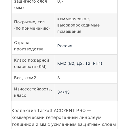
защитного слоя
0,7
(мм)
коммерческое,
Покрытие, тип
высокопроходимые
(по применению)
помещения
Страна
Россия
производства
Класс пожарной
КМ2 (В2, Д2, Т2, РП1)
опасности (КМ)
Вес, кг/м2
3
Износостойкость,
34/43
класс
Коллекция Tarkett ACCZENT PRO —
коммерческий гетерогенный линолеум
толщиной 2 мм с усиленным защитным слоем