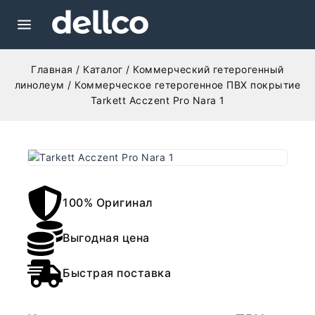
Главная
/
Каталог
/
Коммерческий гетерогенный
линолеум
/
Коммерческое гетерогенное ПВХ покрытие
Tarkett Acczent Pro Nara 1
100% Оригинал
Выгодная цена
Быстрая поставка