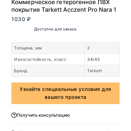
Коммерческое гетерогенное ПВХ
покрытие Tarkett Acczent Pro Nara 1
1030
₽
В наличии. Доступно для заказа.
Толщина, мм
2
Износостойкость, класс
34/43
Бренд
Tarkett
Узнайте специальные условия для
вашего проекта
Получить консультацию