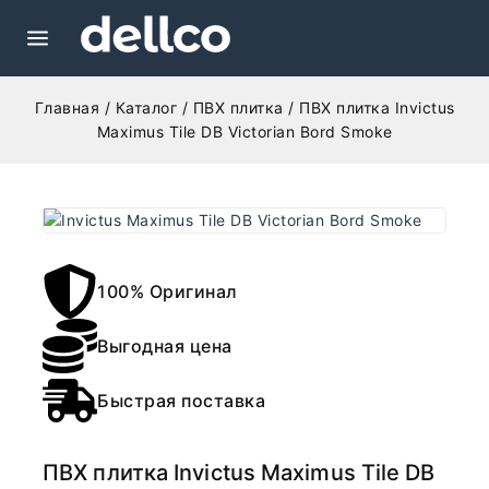
Главная
/
Каталог
/
ПВХ плитка
/
ПВХ плитка Invictus
Maximus Tile DB Victorian Bord Smoke
100% Оригинал
Выгодная цена
Быстрая поставка
ПВХ плитка Invictus Maximus Tile DB