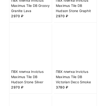
ПВХ плитка Invictus
ПВХ плитка Invictus
Maximus Tile DB Groovy
Maximus Tile DB
Granite Lava
Hudson Stone Graphit
2970
₽
2970
₽
ПВХ плитка Invictus
ПВХ плитка Invictus
Maximus Tile DB
Maximus Tile DB
Hudson Stone Silver
Victorian Deco Smoke
2970
₽
3780
₽