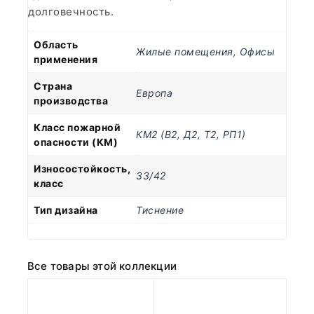
долговечность.
Область
Жилые помещения
,
Офисы
применения
Страна
Европа
производства
Класс пожарной
КМ2 (В2, Д2, Т2, РП1)
опасности (КМ)
Износостойкость,
33/42
класс
Тип дизайна
Тиснение
Все товары этой коллекции