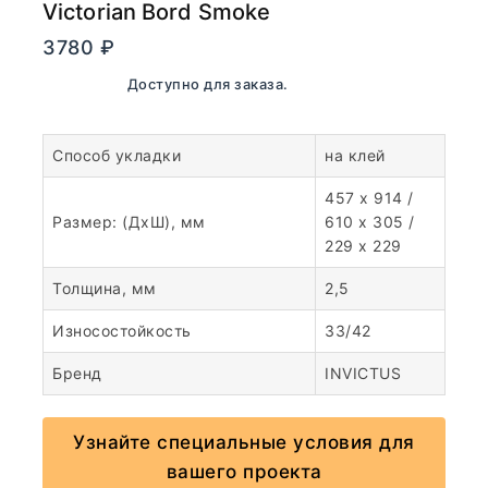
Victorian Bord Smoke
3780
₽
В наличии. Доступно для заказа.
Способ укладки
на клей
457 x 914 /
Размер: (ДхШ), мм
610 x 305 /
229 x 229
Толщина, мм
2,5
Износостойкость
33/42
Бренд
INVICTUS
Узнайте специальные условия для
вашего проекта