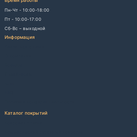
Время работы
Пн-Чт - 10:00-18:00
Пт - 10:00-17:00
Сб-Вс – выходной
Информация
Связаться с нами
О компании
Бренды
Дизайнерам
Блог
FAQ
Политика конфиденциальности
Каталог покрытий
Ковровая плитка
Коммерческий рулонный ковролин