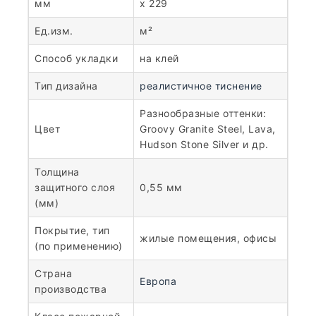
мм
x 229
Ед.изм.
м²
Способ укладки
на клей
Тип дизайна
реалистичное тиснение
Разнообразные оттенки:
Цвет
Groovy Granite Steel, Lava,
Hudson Stone Silver и др.
Толщина
защитного слоя
0,55 мм
(мм)
Покрытие, тип
жилые помещения, офисы
(по применению)
Страна
Европа
производства