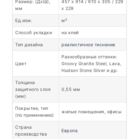
Размер: (ДхШ),
457 x 914 / 610 x 305 / 229
мм
x 229
Ед.изм.
м²
Способ укладки
на клей
Тип дизайна
реалистичное тиснение
Разнообразные оттенки:
Цвет
Groovy Granite Steel, Lava,
Hudson Stone Silver и др.
Толщина
защитного слоя
0,55 мм
(мм)
Покрытие, тип
жилые помещения, офисы
(по применению)
Страна
Европа
производства