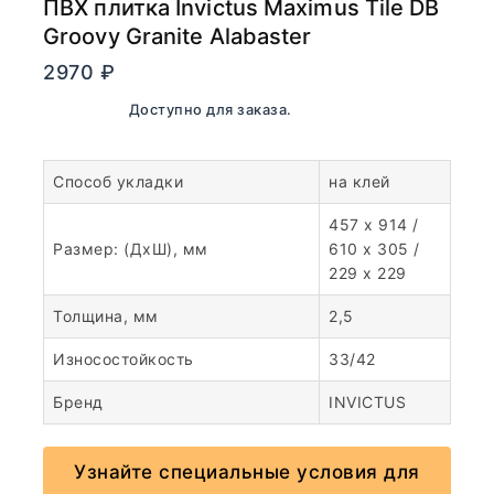
ПВХ плитка Invictus Maximus Tile DB
Groovy Granite Alabaster
2970
₽
В наличии. Доступно для заказа.
Способ укладки
на клей
457 x 914 /
Размер: (ДхШ), мм
610 x 305 /
229 x 229
Толщина, мм
2,5
Износостойкость
33/42
Бренд
INVICTUS
Узнайте специальные условия для