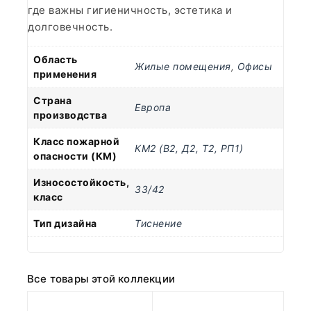
где важны гигиеничность, эстетика и
долговечность.
Область
Жилые помещения
,
Офисы
применения
Страна
Европа
производства
Класс пожарной
КМ2 (В2, Д2, Т2, РП1)
опасности (КМ)
Износостойкость,
33/42
класс
Тип дизайна
Тиснение
Все товары этой коллекции