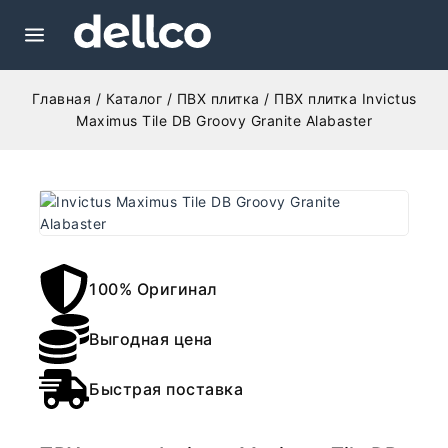
Главная
/
Каталог
/
ПВХ плитка
/
ПВХ плитка Invictus
Maximus Tile DB Groovy Granite Alabaster
100% Оригинал
Выгодная цена
Быстрая поставка