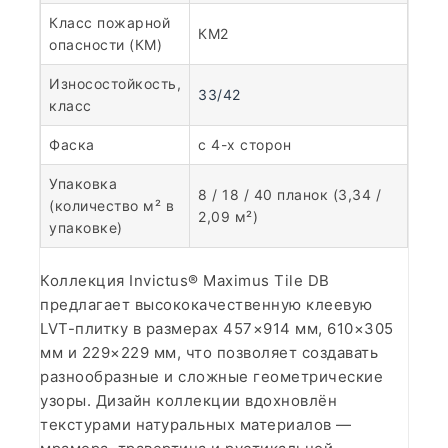
Класс пожарной
КМ2
опасности (КМ)
Износостойкость,
33/42
класс
Фаска
с 4-х сторон
Упаковка
8 / 18 / 40 планок (3,34 /
(количество м² в
2,09 м²)
упаковке)
Коллекция Invictus® Maximus Tile DB
предлагает высококачественную клеевую
LVT-плитку в размерах 457×914 мм, 610×305
мм и 229×229 мм, что позволяет создавать
разнообразные и сложные геометрические
узоры. Дизайн коллекции вдохновлён
текстурами натуральных материалов —