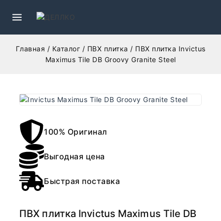
Главная
/
Каталог
/
ПВХ плитка
/
ПВХ плитка Invictus
Maximus Tile DB Groovy Granite Steel
100% Оригинал
Выгодная цена
Быстрая поставка
ПВХ плитка Invictus Maximus Tile DB