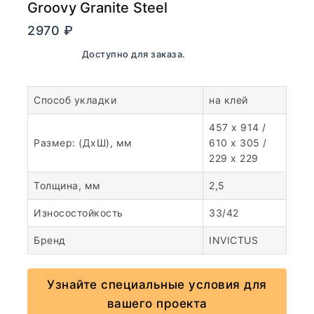
Groovy Granite Steel
2970
₽
В наличии. Доступно для заказа.
Способ укладки
на клей
457 x 914 /
Размер: (ДхШ), мм
610 x 305 /
229 x 229
Толщина, мм
2,5
Износостойкость
33/42
Бренд
INVICTUS
Узнайте специальные условия для
вашего проекта