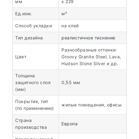
мм
x 229
Ед.изм.
м²
Способ укладки
на клей
Тип дизайна
реалистичное тиснение
Разнообразные оттенки:
Цвет
Groovy Granite Steel, Lava,
Hudson Stone Silver и др.
Толщина
защитного слоя
0,55 мм
(мм)
Покрытие, тип
жилые помещения, офисы
(по применению)
Страна
Европа
производства