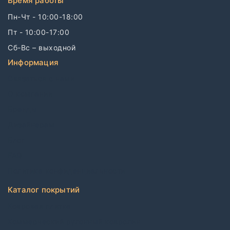
Время работы
Пн-Чт - 10:00-18:00
Пт - 10:00-17:00
Сб-Вс – выходной
Информация
Связаться с нами
О компании
Бренды
Дизайнерам
Блог
FAQ
Политика конфиденциальности
Каталог покрытий
Ковровая плитка
Коммерческий рулонный ковролин