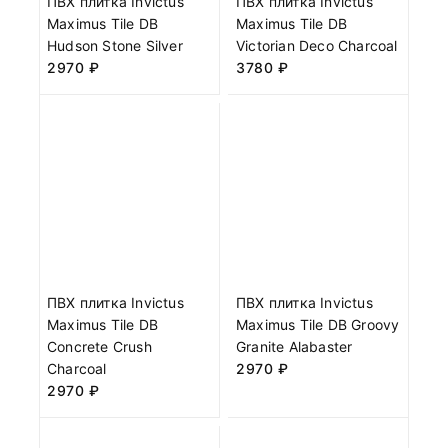
ПВХ плитка Invictus
ПВХ плитка Invictus
Maximus Tile DB
Maximus Tile DB
Hudson Stone Silver
Victorian Deco Charcoal
2970
₽
3780
₽
ПВХ плитка Invictus
ПВХ плитка Invictus
Maximus Tile DB
Maximus Tile DB Groovy
Concrete Crush
Granite Alabaster
Charcoal
2970
₽
2970
₽