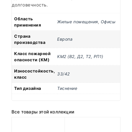
долговечность.
Область
Жилые помещения
,
Офисы
применения
Страна
Европа
производства
Класс пожарной
КМ2 (В2, Д2, Т2, РП1)
опасности (КМ)
Износостойкость,
33/42
класс
Тип дизайна
Тиснение
Все товары этой коллекции