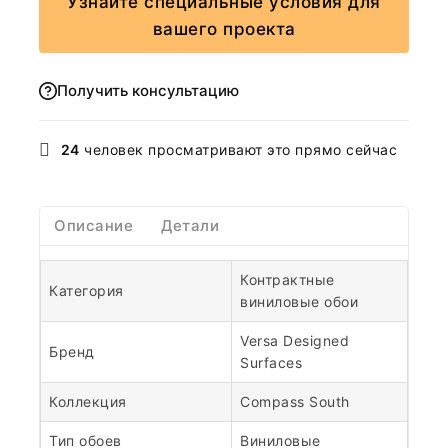
Узнайте специальные условия для
вашего проекта
Получить консультацию
24
человек просматривают это прямо сейчас
Описание
Детали
Контрактные
Категория
виниловые обои
Versa Designed
Бренд
Surfaces
Коллекция
Compass South
Тип обоев
Виниловые