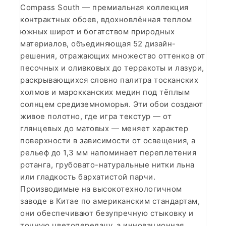
Compass South — премиальная коллекция
контрактных обоев, вдохновлённая теплом
южных широт и богатством природных
материалов, объединяющая 52 дизайн-
решения, отражающих множество оттенков от
песочных и оливковых до терракоты и лазури,
раскрывающихся словно палитра тосканских
холмов и марокканских медин под тёплым
солнцем средиземноморья. Эти обои создают
живое полотно, где игра текстур — от
глянцевых до матовых — меняет характер
поверхности в зависимости от освещения, а
рельеф до 1,3 мм напоминает переплетения
ротанга, грубовато-натуральные нитки льна
или гладкость бархатистой парчи.
Производимые на высокотехнологичном
заводе в Китае по американским стандартам,
они обеспечивают безупречную стыковку и
точную цветопередачу, а инновационная