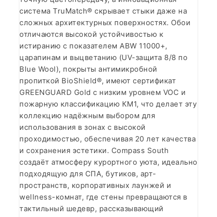
система TruMatch® скрывает стыки даже на
сложных архитектурных поверхностях. Обои
отличаются высокой устойчивостью к
истиранию с показателем ABW 11000+,
царапинам и выцветанию (UV-защита 8/8 по
Blue Wool), покрыты антимикробной
пропиткой BioShield®, имеют сертификат
GREENGUARD Gold с низким уровнем VOC и
пожарную классификацию КМ1, что делает эту
коллекцию надёжным выбором для
использования в зонах с высокой
проходимостью, обеспечивая 20 лет качества
и сохранения эстетики. Compass South
создаёт атмосферу курортного уюта, идеально
подходящую для СПА, бутиков, арт-
пространств, корпоративных лаунжей и
wellness-комнат, где стены превращаются в
тактильный шедевр, рассказывающий