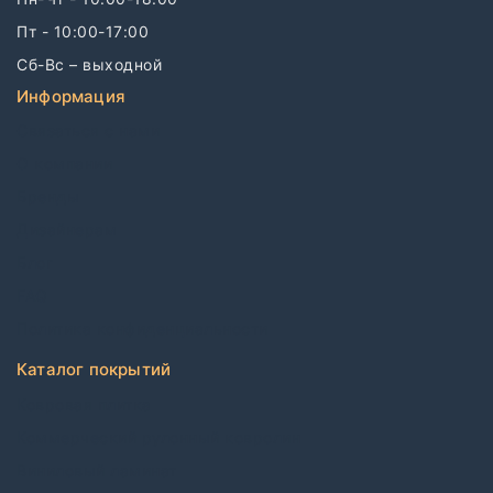
Пт - 10:00-17:00
Сб-Вс – выходной
Информация
Связаться с нами
О компании
Бренды
Дизайнерам
Блог
FAQ
Политика конфиденциальности
Каталог покрытий
Ковровая плитка
Коммерческий рулонный ковролин
Виниловый ламинат