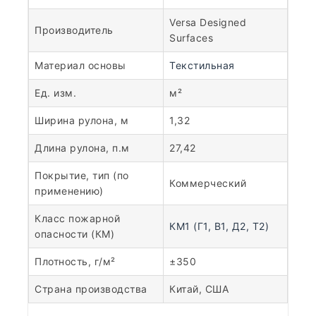
Versa Designed
Производитель
Surfaces
Материал основы
Текстильная
Ед. изм.
м²
Ширина рулона, м
1,32
Длина рулона, п.м
27,42
Покрытие, тип (по
Коммерческий
применению)
Класс пожарной
КМ1 (Г1, В1, Д2, Т2)
опасности (КМ)
Плотность, г/м²
±350
Страна производства
Китай, США