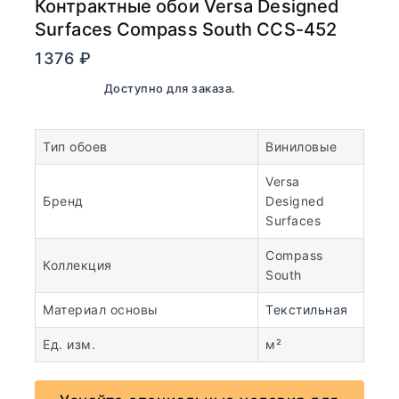
Контрактные обои Versa Designed
Surfaces Compass South CCS-452
1376
₽
В наличии. Доступно для заказа.
Тип обоев
Виниловые
Versa
Бренд
Designed
Surfaces
Compass
Коллекция
South
Материал основы
Текстильная
Ед. изм.
м²