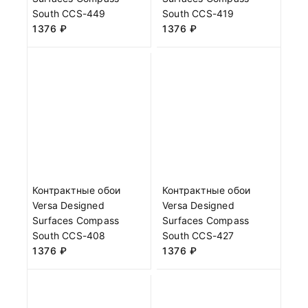
South CCS-449
South CCS-419
1376
₽
1376
₽
Контрактные обои
Контрактные обои
Versa Designed
Versa Designed
Surfaces Compass
Surfaces Compass
South CCS-408
South CCS-427
1376
₽
1376
₽