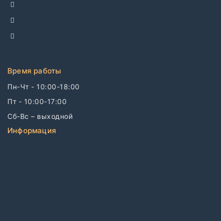
+7 495 142-69-17
+7 977 799-27-17
info@dellco.ru
Время работы
Пн-Чт - 10:00-18:00
Пт - 10:00-17:00
Сб-Вс – выходной
Информация
Связаться с нами
О компании
Бренды
Дизайнерам
Блог
FAQ