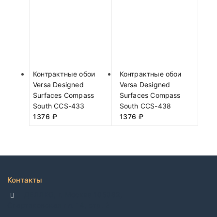
Контрактные обои
Контрактные обои
Versa Designed
Versa Designed
Surfaces Compass
Surfaces Compass
South CCS-433
South CCS-438
1376
₽
1376
₽
Контакты
ДЕЛЛКО, г. Москва 105082,
Спартаковская пл. 14, стр. 3