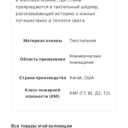
превращаются в тактильный шедевр,
рассказывающий историю о южных
путешествиях и теплоте света.
Материал основы
Текстильная
Коммерческие
Область применения
помещения
Страна производства
Китай
,
США
Класс пожарной
КМ1 (Г1, В1, Д2, Т2)
опасности (КМ)
Все товары этой коллекции