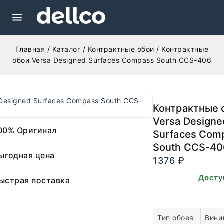
Главная
/
Каталог
/
Контрактные обои
/
Контрактные
обои Versa Designed Surfaces Compass South CCS-406
Контрактные 
Versa Designe
00% Оригинал
Surfaces Com
South CCS-40
ыгодная цена
1376
₽
В наличии. Досту
ыстрая поставка
заказа.
Тип обоев
Вини