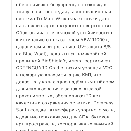
обеспечивают безупречную стыковку и
точную цветопередачу, а инновационная
система TruMatch® скрывает стыки даже
на сложных архитектурных поверхностях.
Обои отличаются высокой устойчивостью
к истиранию с показателем ABW 11000+,
царапинам и выцветанию (UV-защита 8/8
по Blue Wool), покрыты антимикробной
пропиткой BioShield®, имеют сертификат
GREENGUARD Gold с низким уровнем VOC
и пожарную классификацию КМ1, что
делает эту коллекцию надёжным выбором
для использования в зонах с высокой
проходимостью, обеспечивая 20 лет
качества и сохранения эстетики. Compass
South создаёт атмосферу курортного уюта,
идеально подходящую для СПА, бутиков,
арт-пространств, корпоративных лаунжей
и wellness-комнат, где стены