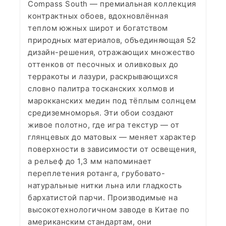
Compass South — премиальная коллекция
контрактных обоев, вдохновлённая
теплом южных широт и богатством
природных материалов, объединяющая 52
дизайн-решения, отражающих множество
оттенков от песочных и оливковых до
терракоты и лазури, раскрывающихся
словно палитра тосканских холмов и
марокканских медин под тёплым солнцем
средиземноморья. Эти обои создают
живое полотно, где игра текстур — от
глянцевых до матовых — меняет характер
поверхности в зависимости от освещения,
а рельеф до 1,3 мм напоминает
переплетения ротанга, грубовато-
натуральные нитки льна или гладкость
бархатистой парчи. Производимые на
высокотехнологичном заводе в Китае по
американским стандартам, они