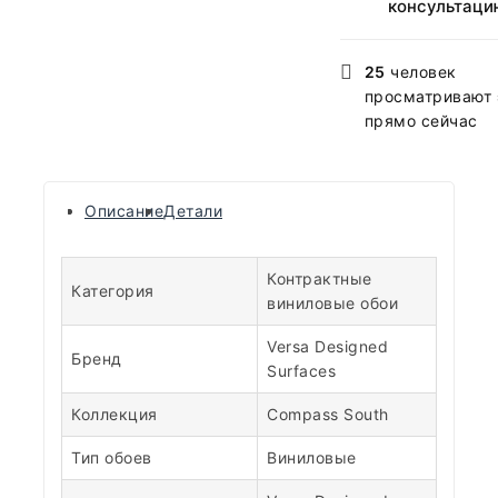
консультаци
25
человек
просматривают 
прямо сейчас
Описание
Детали
Контрактные
Категория
виниловые обои
Versa Designed
Бренд
Surfaces
Коллекция
Compass South
Тип обоев
Виниловые