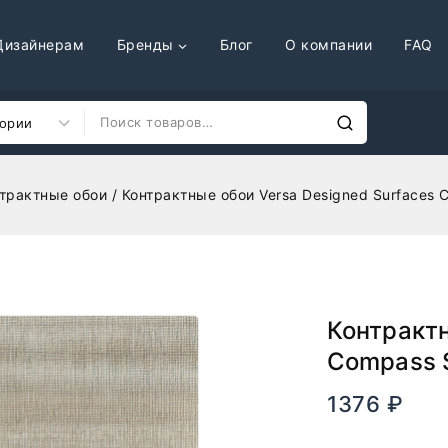
Дизайнерам
Бренды
Блог
О компании
FAQ
трактные обои
/
Контрактные обои Versa Designed Surfaces
Контрактн
Compass 
1376
₽
В нали