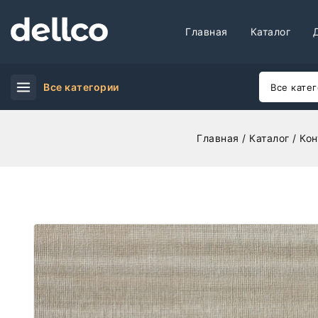
Главная
Каталог
Все категории
Главная
/
Каталог
/
Кон