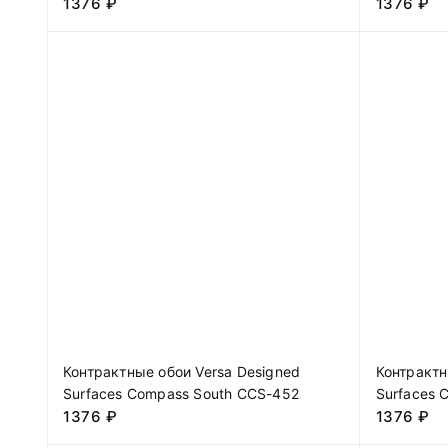
1376
₽
1376
₽
Контрактные обои Versa Designed
Контрактн
Surfaces Compass South CCS-452
Surfaces 
1376
₽
1376
₽