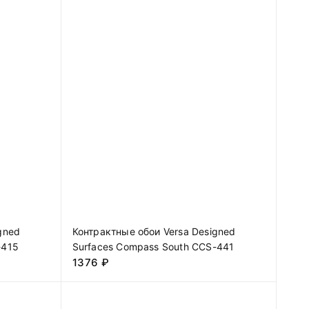
gned
Контрактные обои Versa Designed
-415
Surfaces Compass South CCS-441
1376
₽