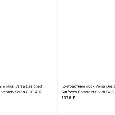
ые обои Versa Designed
Контрактные обои Versa Desi
Compass South CCS-407
Surfaces Compass South CCS
1376
₽