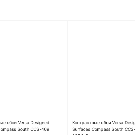
ые обои Versa Designed
Контрактные обои Versa Desi
Compass South CCS-409
Surfaces Compass South CCS