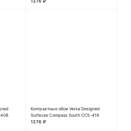
1376
₽
gned
Контрактные обои Versa Designed
-408
Surfaces Compass South CCS-419
1376
₽