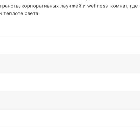
транств, корпоративных лаунжей и wellness-комнат, где
 теплоте света.