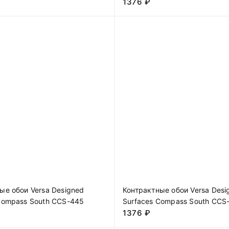
1376
₽
ые обои Versa Designed
Контрактные обои Versa Desi
Compass South CCS-445
Surfaces Compass South CCS
1376
₽