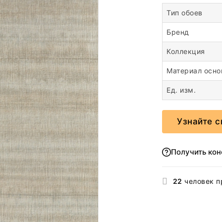
Тип обоев
Бренд
Коллекция
Материал осн
Ед. изм.
Узнайте с
Получить ко
22
человек п