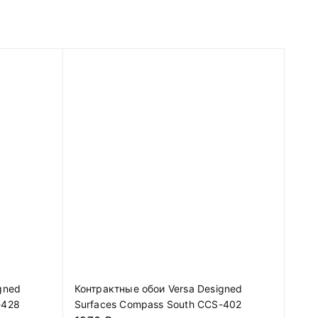
gned
Контрактные обои Versa Designed
-428
Surfaces Compass South CCS-402