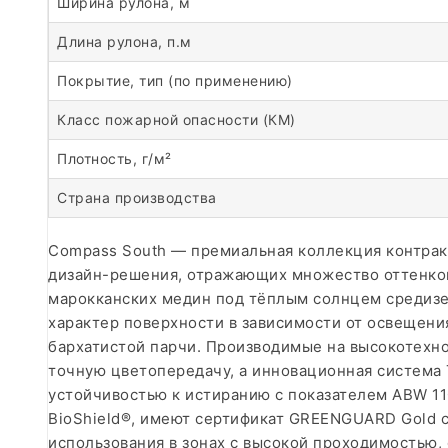
Ширина рулона, м
Длина рулона, п.м
Покрытие, тип (по применению)
Класс пожарной опасности (КМ)
Плотность, г/м²
Страна производства
Compass South — премиальная коллекция контрак
дизайн-решения, отражающих множество оттенков 
марокканских медин под тёплым солнцем средизем
характер поверхности в зависимости от освещения
бархатистой парчи. Производимые на высокотехно
точную цветопередачу, а инновационная система 
устойчивостью к истиранию с показателем ABW 11
BioShield®, имеют сертификат GREENGUARD Gold 
использования в зонах с высокой проходимостью, 