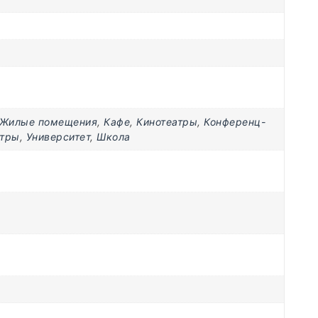
Жилые помещения
,
Кафе
,
Кинотеатры
,
Конференц-
нтры
,
Университет
,
Школа