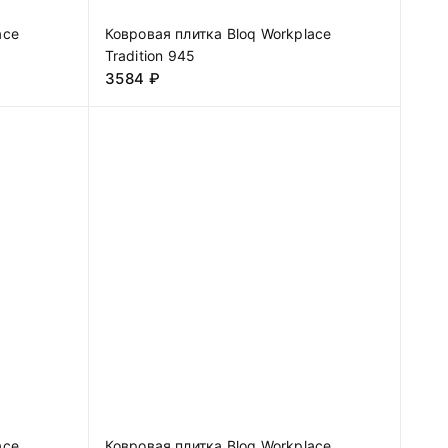
ace
Ковровая плитка Bloq Workplace
Tradition 945
3584
₽
ace
Ковровая плитка Bloq Workplace