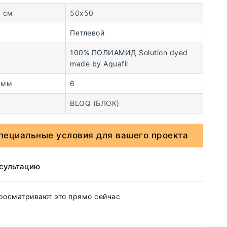
, см
50х50
Петлевой
100% ПОЛИАМИД Solution dyed
made by Aquafil
 мм
6
BLOQ (БЛОК)
пециальные условия для вашего проекта
нсультацию
росматривают это прямо сейчас