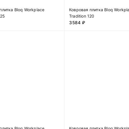
плитка Bloq Workplace
Ковровая плитка Bloq Workpl
525
Tradition 120
3584
₽
плитка Bloq Workplace
Ковровая плитка Bloq Workpl