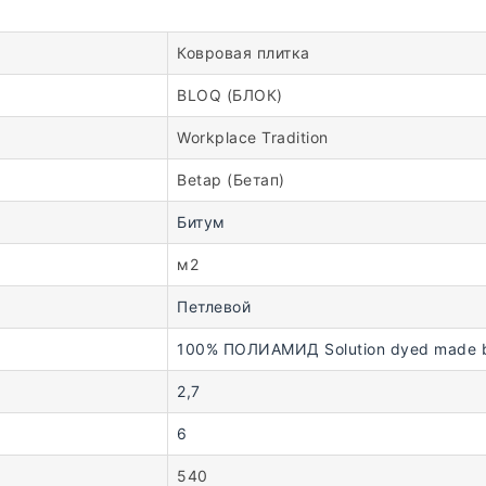
Ковровая плитка
BLOQ (БЛОК)
Workplace Tradition
Betap (Бетап)
Битум
м2
Петлевой
100% ПОЛИАМИД Solution dyed made b
2,7
6
540