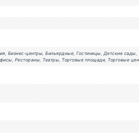
ия
,
Бизнес-центры
,
Бильярдные
,
Гостиницы
,
Детские сады
,
фисы
,
Рестораны
,
Театры
,
Торговые площади
,
Торговые це