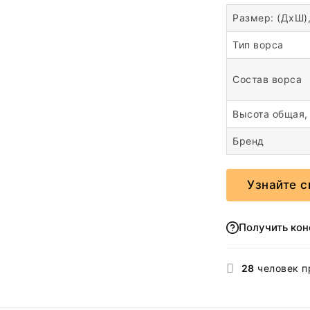
Размер: (ДхШ)
Тип ворса
Состав ворса
Высота общая,
Бренд
Узнайте с
Получить ко
28
человек п