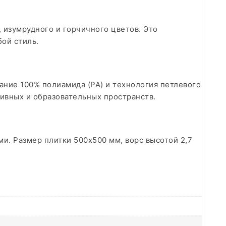
 изумрудного и горчичного цветов. Это
ой стиль.
ние 100% полиамида (PA) и технология петлевого
тивных и образовательных пространств.
и. Размер плитки 500х500 мм, ворс высотой 2,7