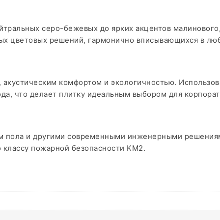
йтральных серо-бежевых до ярких акцентов малинового,
ых цветовых решений, гармонично вписывающихся в люб
 акустическим комфортом и экологичностью. Использова
ода, что делает плитку идеальным выбором для корпора
ом пола и другими современными инженерными решениям
о классу пожарной безопасности KM2.