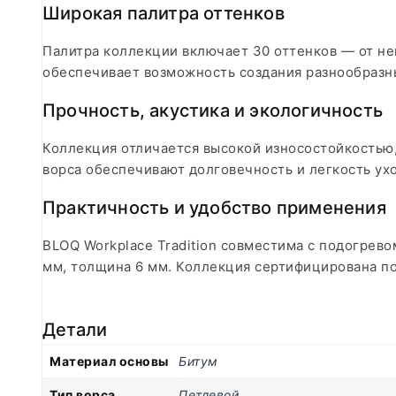
Широкая палитра оттенков
Палитра коллекции включает 30 оттенков — от не
обеспечивает возможность создания разнообразн
Прочность, акустика и экологичность
Коллекция отличается высокой износостойкостью,
ворса обеспечивают долговечность и легкость ух
Практичность и удобство применения
BLOQ Workplace Tradition совместима с подогрев
мм, толщина 6 мм. Коллекция сертифицирована п
Детали
Материал основы
Битум
Тип ворса
Петлевой