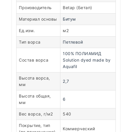
Производитель
Betap (Бетап)
Материал основы
Битум
Ед.изм.
м2
Тип ворса
Петлевой
100% ПОЛИАМИД
Состав ворса
Solution dyed made by
Aquafil
Высота ворса,
2,7
мм
Высота общая,
6
мм
Вес ворса, г/м2
540
Покрытие, тип
Коммерческий
(по применению)