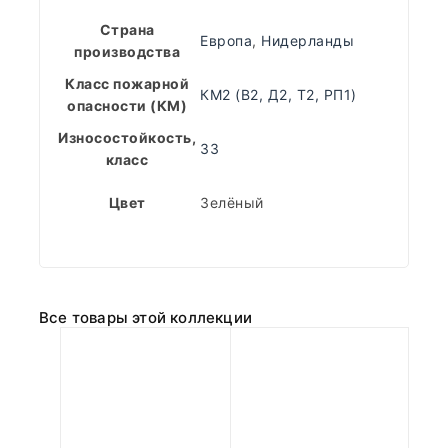
Страна
Европа
,
Нидерланды
производства
Класс пожарной
КМ2 (В2, Д2, Т2, РП1)
опасности (КМ)
Износостойкость,
33
класс
Цвет
Зелёный
Все товары этой коллекции