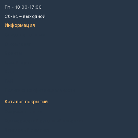
Пт - 10:00-17:00
Сб-Вс – выходной
Информация
Связаться с нами
О компании
Бренды
Дизайнерам
Блог
FAQ
Политика конфиденциальности
Каталог покрытий
Ковровая плитка
Коммерческий рулонный ковролин
Виниловый ламинат