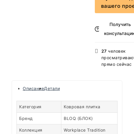
вашего про
Получить
консультаци
27
человек
просматривают
прямо сейчас
Описание
Детали
Категория
Ковровая плитка
Бренд
BLOQ (БЛОК)
Коллекция
Workplace Tradition