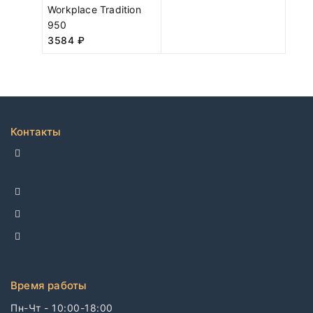
Workplace Tradition
950
3584
₽
Контакты
ДЕЛЛКО, г. Москва 105082,
Спартаковская пл. 14, стр. 3
+7 495 142-69-17
+7 977 799-27-17
info@dellco.ru
Время работы
Пн-Чт - 10:00-18:00