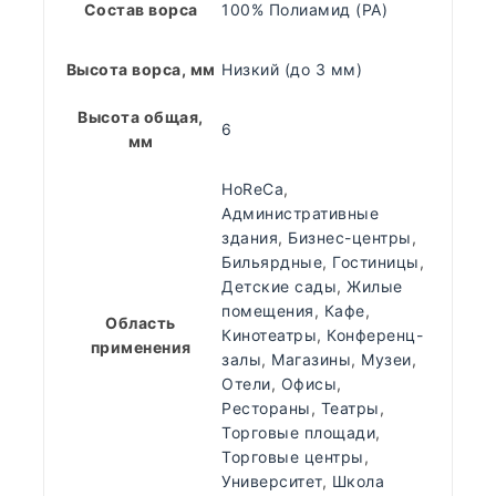
Состав ворса
100% Полиамид (PA)
Высота ворса, мм
Низкий (до 3 мм)
Высота общая,
6
мм
HoReCa
,
Административные
здания
,
Бизнес-центры
,
Бильярдные
,
Гостиницы
,
Детские сады
,
Жилые
помещения
,
Кафе
,
Область
Кинотеатры
,
Конференц-
применения
залы
,
Магазины
,
Музеи
,
Отели
,
Офисы
,
Рестораны
,
Театры
,
Торговые площади
,
Торговые центры
,
Университет
,
Школа