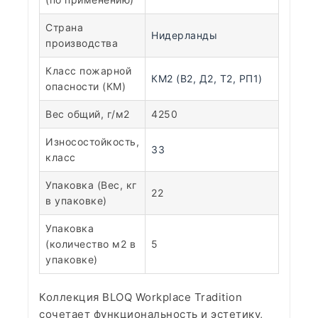
Страна
Нидерланды
производства
Класс пожарной
КМ2 (В2, Д2, Т2, РП1)
опасности (КМ)
Вес общий, г/м2
4250
Износостойкость,
33
класс
Упаковка (Вес, кг
22
в упаковке)
Упаковка
(количество м2 в
5
упаковке)
Коллекция BLOQ Workplace Tradition
сочетает функциональность и эстетику,