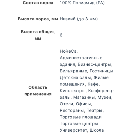
Состав ворса
100% Полиамид (PA)
Высота ворса, мм
Низкий (до 3 мм)
Высота общая,
6
мм
HoReCa
,
Административные
здания
,
Бизнес-центры
,
Бильярдные
,
Гостиницы
,
Детские сады
,
Жилые
помещения
,
Кафе
,
Область
Кинотеатры
,
Конференц-
применения
залы
,
Магазины
,
Музеи
,
Отели
,
Офисы
,
Рестораны
,
Театры
,
Торговые площади
,
Торговые центры
,
Университет
,
Школа