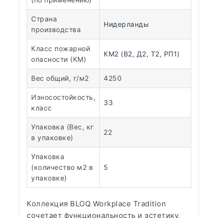
Страна
Нидерланды
производства
Класс пожарной
КМ2 (В2, Д2, Т2, РП1)
опасности (КМ)
Вес общий, г/м2
4250
Износостойкость,
33
класс
Упаковка (Вес, кг
22
в упаковке)
Упаковка
(количество м2 в
5
упаковке)
Коллекция BLOQ Workplace Tradition
сочетает функциональность и эстетику,