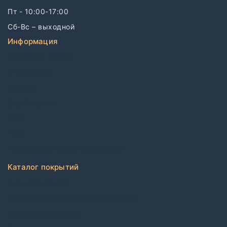
Пт - 10:00-17:00
Сб-Вс – выходной
Информация
Связаться с нами
О компании
Бренды
Дизайнерам
Блог
FAQ
Политика конфиденциальности
Каталог покрытий
Ковровая плитка
Коммерческий рулонный ковролин
Виниловый ламинат