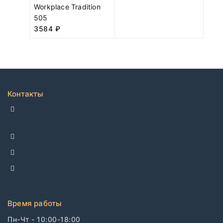
Workplace Tradition
505
3584
₽
Контакты
ДЕЛЛКО, г. Москва 105082,
Спартаковская пл. 14, стр. 3
+7 495 142-69-17
+7 977 799-27-17
info@dellco.ru
Время работы
Пн-Чт - 10:00-18:00