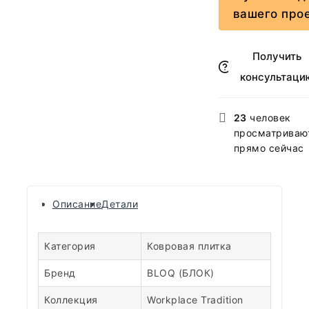
вашего про
Получить
консультаци
23
человек
просматривают
прямо сейчас
Описание
Детали
Категория
Ковровая плитка
Бренд
BLOQ (БЛОК)
Коллекция
Workplace Tradition