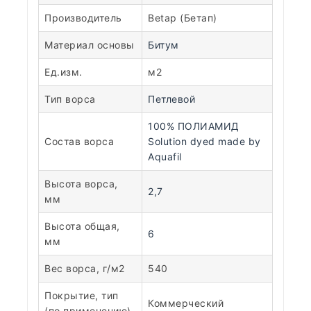
Производитель
Betap (Бетап)
Материал основы
Битум
Ед.изм.
м2
Тип ворса
Петлевой
100% ПОЛИАМИД
Состав ворса
Solution dyed made by
Aquafil
Высота ворса,
2,7
мм
Высота общая,
6
мм
Вес ворса, г/м2
540
Покрытие, тип
Коммерческий
(по применению)