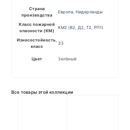
Страна
Европа
,
Нидерланды
производства
Класс пожарной
КМ2 (В2, Д2, Т2, РП1)
опасности (КМ)
Износостойкость,
33
класс
Цвет
Зелёный
Все товары этой коллекции