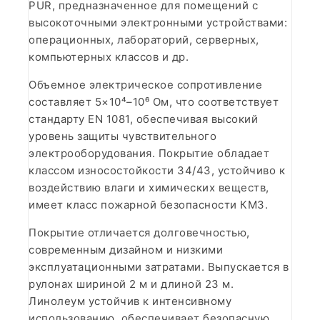
PUR, предназначенное для помещений с
высокоточными электронными устройствами:
операционных, лабораторий, серверных,
компьютерных классов и др.
Объемное электрическое сопротивление
составляет 5×10⁴–10⁶ Ом, что соответствует
стандарту EN 1081, обеспечивая высокий
уровень защиты чувствительного
электрооборудования. Покрытие обладает
классом износостойкости 34/43, устойчиво к
воздействию влаги и химических веществ,
имеет класс пожарной безопасности КМ3.
Покрытие отличается долговечностью,
современным дизайном и низкими
эксплуатационными затратами. Выпускается в
рулонах шириной 2 м и длиной 23 м.
Линолеум устойчив к интенсивному
использованию, обеспечивает безопасную