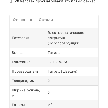
20
человек просматривают это прямо сейчас
Описание
Детали
Электростатические
Категория
покрытия
(Токопроводящий)
Бренд
Tarkett
Коллекция
iQ TORO SC
Производитель
Tarkett (Швеция)
Толщина, мм
2
Ширина рулона,
2
м
Ед. изм.
м²