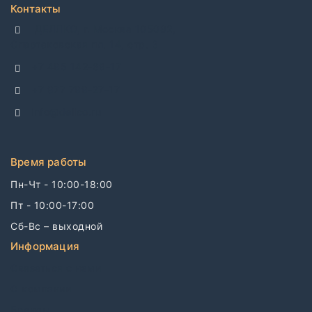
Контакты
ДЕЛЛКО, г. Москва 105082,
Спартаковская пл. 14, стр. 3
+7 495 142-69-17
+7 977 799-27-17
info@dellco.ru
Время работы
Пн-Чт - 10:00-18:00
Пт - 10:00-17:00
Сб-Вс – выходной
Информация
Связаться с нами
О компании
Бренды