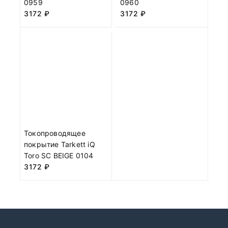
0959
0960
3172
₽
3172
₽
Токопроводящее
покрытие Tarkett iQ
Toro SC BEIGE 0104
3172
₽