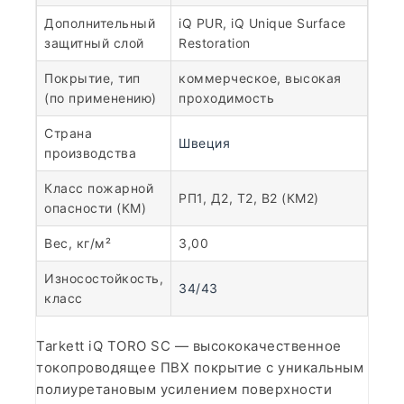
Дополнительный
iQ PUR, iQ Unique Surface
защитный слой
Restoration
Покрытие, тип
коммерческое, высокая
(по применению)
проходимость
Страна
Швеция
производства
Класс пожарной
РП1, Д2, Т2, В2 (КМ2)
опасности (КМ)
Вес, кг/м²
3,00
Износостойкость,
34/43
класс
Tarkett iQ TORO SC — высококачественное
токопроводящее ПВХ покрытие с уникальным
полиуретановым усилением поверхности