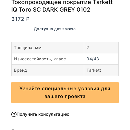
Токопроводящее покрытие Tarkett
iQ Toro SC DARK GREY 0102
3172
₽
В наличии. Доступно для заказа.
Толщина, мм
2
Износостойкость, класс
34/43
Бренд
Tarkett
Узнайте специальные условия для
вашего проекта
Получить консультацию