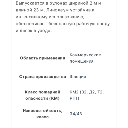
Выпускается в рулонах шириной 2 м и
длиной 23 м. Линолеум устойчив к
интенсивному использованию,
обеспечивает безопасную рабочую среду
и легок в уходе.
Коммерческие
Область применения
помещения
Страна производства
Швеция
Класс пожарной
КМ2 (В2, Д2, Т2,
опасности (КМ)
РП1)
Износостойкость,
34/43
класс