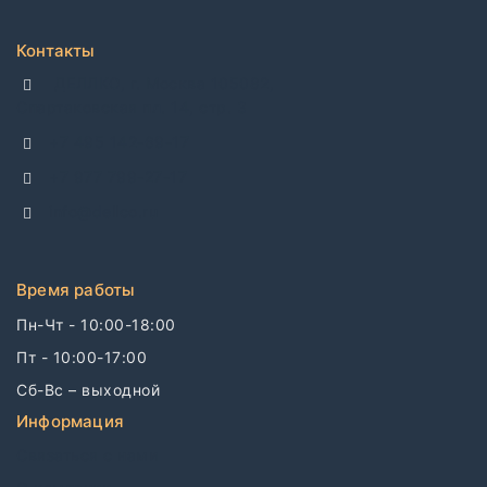
Контакты
ДЕЛЛКО, г. Москва 105082,
Спартаковская пл. 14, стр. 3
+7 495 142-69-17
+7 977 799-27-17
info@dellco.ru
Время работы
Пн-Чт - 10:00-18:00
Пт - 10:00-17:00
Сб-Вс – выходной
Информация
Связаться с нами