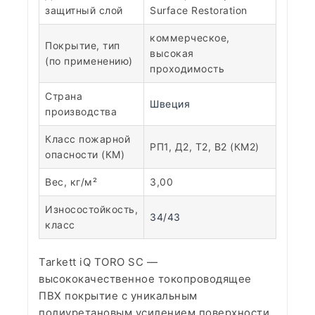
защитный слой
Surface Restoration
коммерческое,
Покрытие, тип
высокая
(по применению)
проходимость
Страна
Швеция
производства
Класс пожарной
РП1, Д2, Т2, В2 (КМ2)
опасности (КМ)
Вес, кг/м²
3,00
Износостойкость,
34/43
класс
Tarkett iQ TORO SC —
высококачественное токопроводящее
ПВХ покрытие с уникальным
полиуретановым усилением поверхности