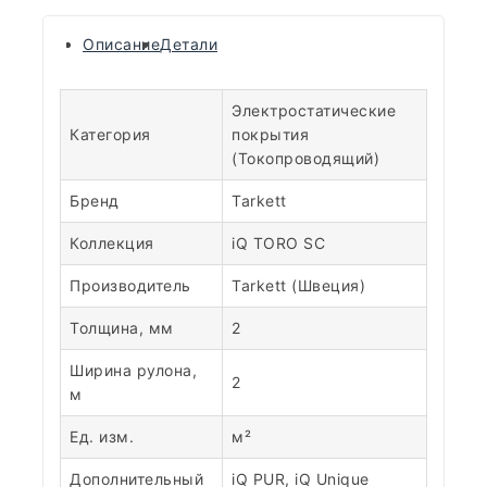
Описание
Детали
Электростатические
Категория
покрытия
(Токопроводящий)
Бренд
Tarkett
Коллекция
iQ TORO SC
Производитель
Tarkett (Швеция)
Толщина, мм
2
Ширина рулона,
2
м
Ед. изм.
м²
Дополнительный
iQ PUR, iQ Unique