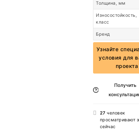
Толщина, мм
Износостойкость,
класс
Бренд
Узнайте специ
условия для 
проекта
Получить
консультаци
27
человек
просматривают э
сейчас