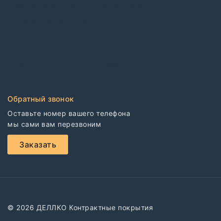
Коммерческий гомогенный линолеум
Спортивный линолеум
Электростатические покрытия
CDF плиты
Клей для напольных покрытий
Обратный звонок
Оставьте номер вашего телефона

мы сами вам перезвоним
Заказать
© 2026 ДЕЛЛКО Контрактные покрытия