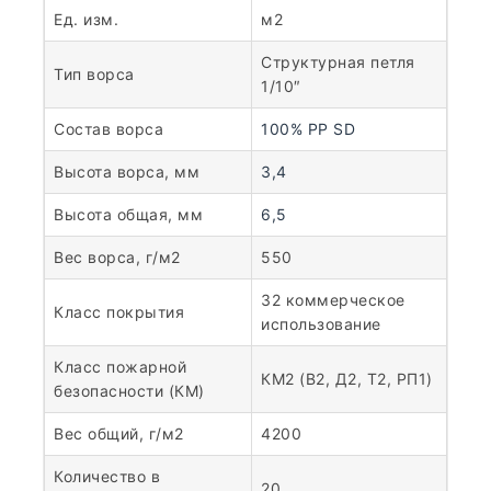
Ед. изм.
м2
Структурная петля
Тип ворса
1/10″
Состав ворса
100% PP SD
Высота ворса, мм
3,4
Высота общая, мм
6,5
Вес ворса, г/м2
550
32 коммерческое
Класс покрытия
использование
Класс пожарной
КМ2 (В2, Д2, Т2, РП1)
безопасности (КМ)
Вес общий, г/м2
4200
Количество в
20