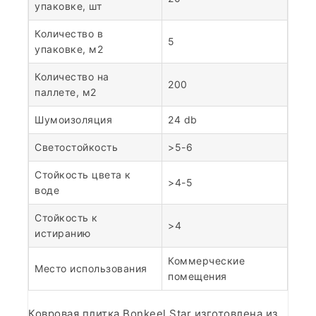
упаковке, шт
Количество в
5
упаковке, м2
Количество на
200
паллете, м2
Шумоизоляция
24 db
Светостойкость
>5-6
Стойкость цвета к
>4-5
воде
Стойкость к
>4
истиранию
Коммерческие
Место использования
помещения
Ковровая плитка Bonkeel Star изготовлена из