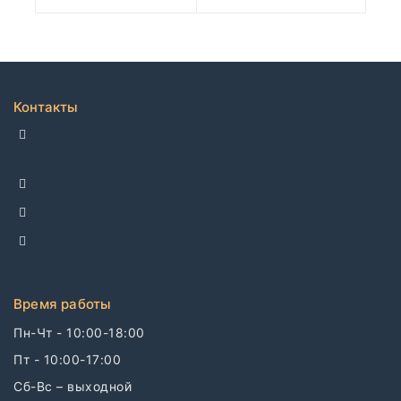
Контакты
ДЕЛЛКО, г. Москва 105082,
Спартаковская пл. 14, стр. 3
+7 495 142-69-17
+7 977 799-27-17
info@dellco.ru
Время работы
Пн-Чт - 10:00-18:00
Пт - 10:00-17:00
Сб-Вс – выходной