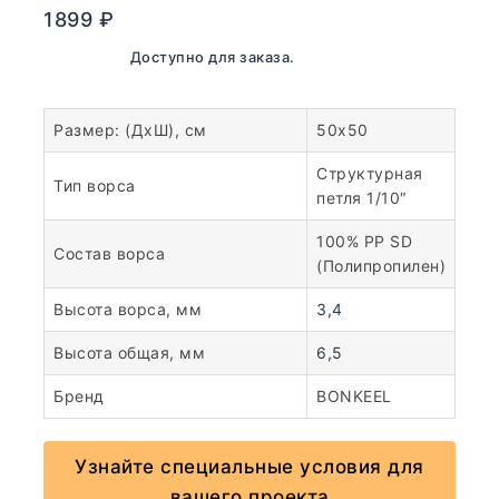
1899
₽
В наличии. Доступно для заказа.
Размер: (ДхШ), см
50х50
Структурная
Тип ворса
петля 1/10″
100% PP SD
Состав ворса
(Полипропилен)
Высота ворса, мм
3,4
Высота общая, мм
6,5
Бренд
BONKEEL
Узнайте специальные условия для
вашего проекта