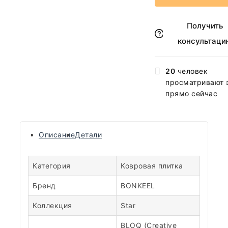
Получить
консультаци
20
человек
просматривают 
прямо сейчас
Описание
Детали
Категория
Ковровая плитка
Бренд
BONKEEL
Коллекция
Star
BLOQ (Creative