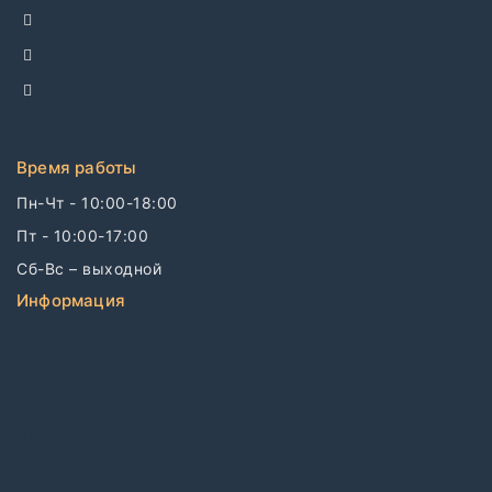
+7 495 142-69-17
+7 977 799-27-17
info@dellco.ru
Время работы
Пн-Чт - 10:00-18:00
Пт - 10:00-17:00
Сб-Вс – выходной
Информация
Связаться с нами
О компании
Бренды
Дизайнерам
Блог