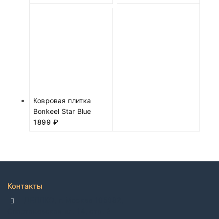
Ковровая плитка
Bonkeel Star Blue
1899
₽
Контакты
ДЕЛЛКО, г. Москва 105082,
Спартаковская пл. 14, стр. 3