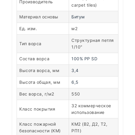
Производитель
carpet tiles)
Материал основы
Битум
Ед. изм.
м2
Структурная петля
Тип ворса
1/10″
Состав ворса
100% PP SD
Высота ворса, мм
3,4
Высота общая, мм
6,5
Вес ворса, г/м2
550
32 коммерческое
Класс покрытия
использование
Класс пожарной
КМ2 (В2, Д2, Т2,
безопасности (КМ)
РП1)