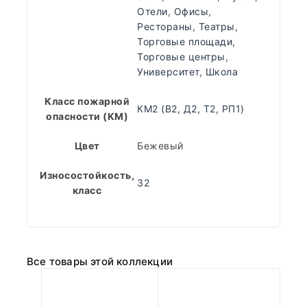
Отели
,
Офисы
,
Рестораны
,
Театры
,
Торговые площади
,
Торговые центры
,
Университет
,
Школа
Класс пожарной
КМ2 (В2, Д2, Т2, РП1)
опасности (КМ)
Цвет
Бежевый
Износостойкость,
32
класс
Все товары этой коллекции