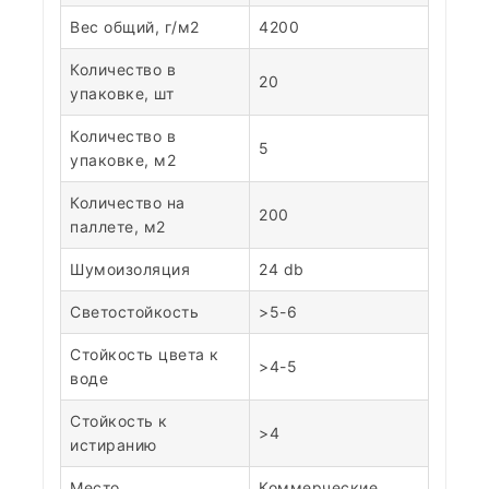
Вес общий, г/м2
4200
Количество в
20
упаковке, шт
Количество в
5
упаковке, м2
Количество на
200
паллете, м2
Шумоизоляция
24 db
Светостойкость
>5-6
Стойкость цвета к
>4-5
воде
Стойкость к
>4
истиранию
Место
Коммерческие