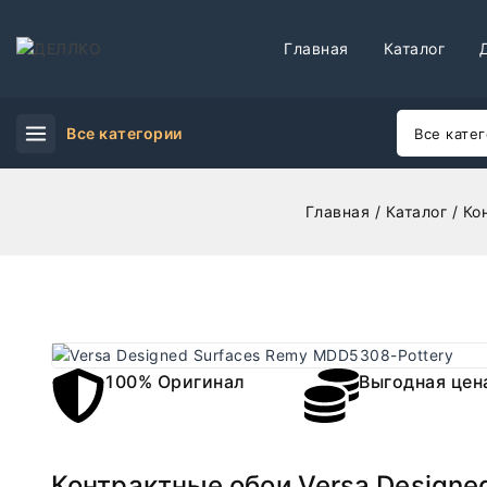
Главная
Каталог
Все категории
Главная
/
Каталог
/
Ко
100% Оригинал
Выгодная цен
Контрактные обои Versa Designe