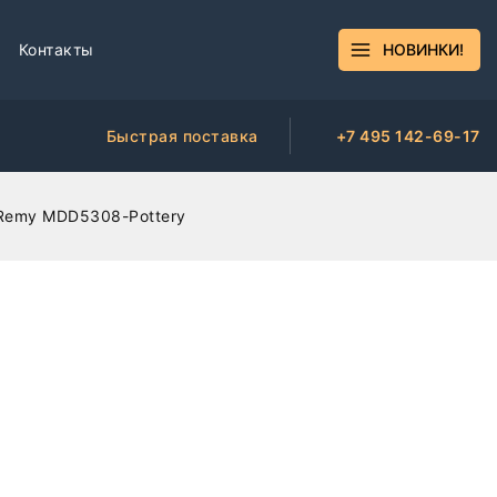
Контакты
НОВИНКИ!
Быстрая поставка
+7 495 142-69-17
 Remy MDD5308-Pottery