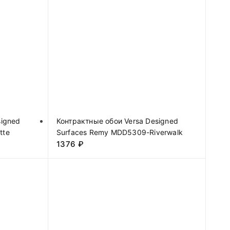
signed
Контрактные обои Versa Designed
tte
Surfaces Remy MDD5309-Riverwalk
1376
₽