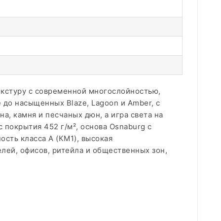
екстуру с современной многослойностью,
 до насыщенных Blaze, Lagoon и Amber, с
а, камня и песчаных дюн, а игра света на
 покрытия 452 г/м², основа Osnaburg с
сть класса А (КМ1), высокая
лей, офисов, ритейла и общественных зон,