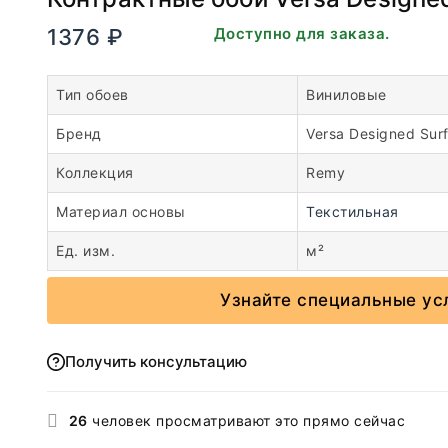
1376
₽
В наличии. Доступно для заказа.
Тип обоев
Виниловые
Бренд
Versa Designed Sur
Коллекция
Remy
Материал основы
Текстильная
Ед. изм.
м²
Узнайте специальные ус
Получить консультацию
26
человек просматривают это прямо сейчас