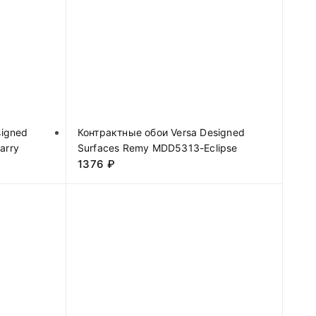
signed
Контрактные обои Versa Designed
arry
Surfaces Remy MDD5313-Eclipse
1376
₽