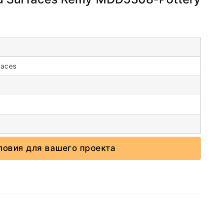
faces
ловия для вашего проекта