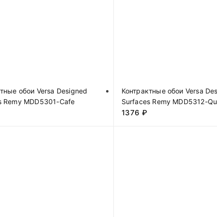
тные обои Versa Designed
Контрактные обои Versa De
es Remy MDD5301-Cafe
Surfaces Remy MDD5312-Qu
1376
₽