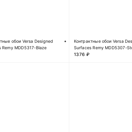
тные обои Versa Designed
Контрактные обои Versa De
s Remy MDD5317-Blaze
Surfaces Remy MDD5307-St
1376
₽