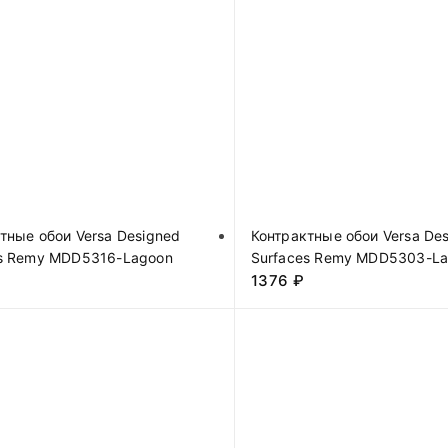
тные обои Versa Designed
Контрактные обои Versa De
es Remy MDD5316-Lagoon
Surfaces Remy MDD5303-La
1376
₽