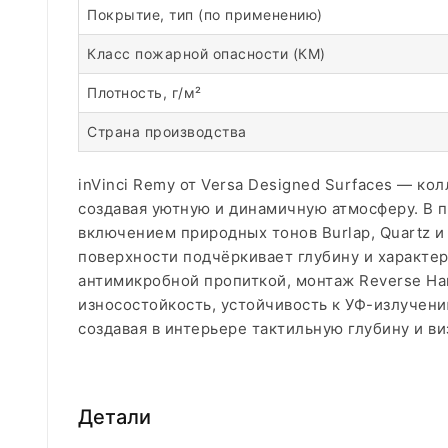
Покрытие, тип (по применению)
Класс пожарной опасности (КМ)
Плотность, г/м²
Страна производства
inVinci Remy от Versa Designed Surfaces — к
создавая уютную и динамичную атмосферу. В па
включением природных тонов Burlap, Quartz и 
поверхности подчёркивает глубину и характер 
антимикробной пропиткой, монтаж Reverse Han
износостойкость, устойчивость к УФ-излучени
создавая в интерьере тактильную глубину и в
Детали