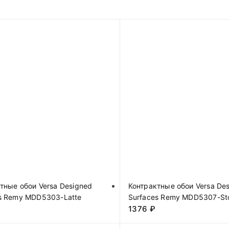
тные обои Versa Designed
Контрактные обои Versa De
s Remy MDD5303-Latte
Surfaces Remy MDD5307-St
1376
₽