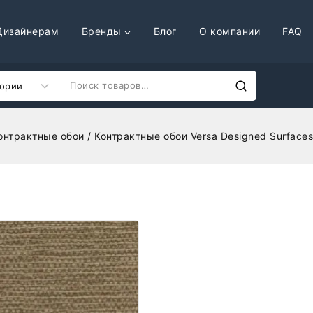
Дизайнерам
Бренды
Блог
О компании
FAQ
онтрактные обои
/
Контрактные обои Versa Designed Surfac