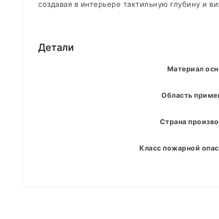
создавая в интерьере тактильную глубину и в
Детали
Материал ос
Область приме
Страна произво
Класс пожарной опас