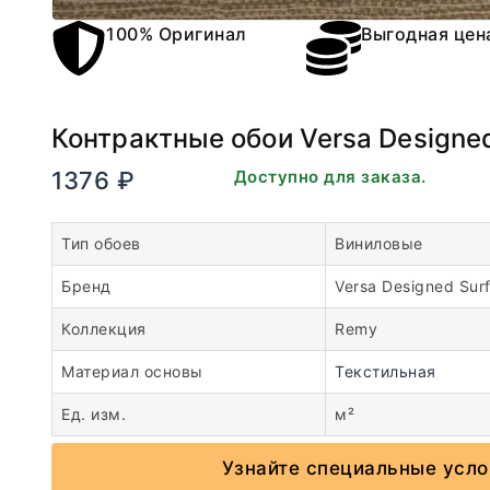
100% Оригинал
Выгодная цен
Контрактные обои Versa Designe
1376
₽
В наличии. Доступно для заказа.
Тип обоев
Виниловые
Бренд
Versa Designed Sur
Коллекция
Remy
Материал основы
Текстильная
Ед. изм.
м²
Узнайте специальные усло