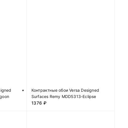
signed
Контрактные обои Versa Designed
goon
Surfaces Remy MDD5313-Eclipse
1376
₽