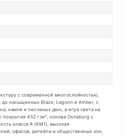
екстуру с современной многослойностью,
 до насыщенных Blaze, Lagoon и Amber, с
а, камня и песчаных дюн, а игра света на
 покрытия 452 г/м², основа Osnaburg с
сть класса А (КМ1), высокая
лей, офисов, ритейла и общественных зон,