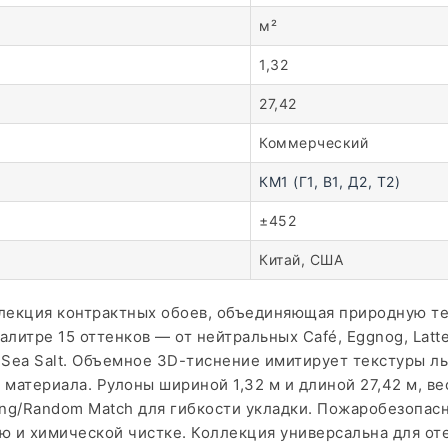
м²
1,32
27,42
Коммерческий
КМ1 (Г1, В1, Д2, Т2)
±452
Китай, США
оллекция контрактных обоев, объединяющая природную т
литре 15 оттенков — от нейтральных Café, Eggnog, Latte
Sea Salt. Объемное 3D-тиснение имитирует текстуры льн
материала. Рулоны шириной 1,32 м и длиной 27,42 м, вес
g/Random Match для гибкости укладки. Пожаробезопасно
ю и химической чистке. Коллекция универсальна для оте