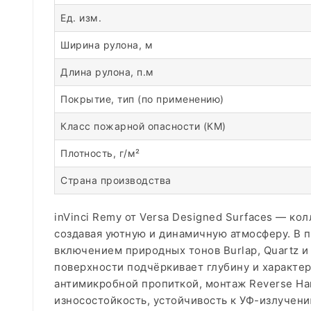
Ед. изм.
Ширина рулона, м
Длина рулона, п.м
Покрытие, тип (по применению)
Класс пожарной опасности (КМ)
Плотность, г/м²
Страна производства
inVinci Remy от Versa Designed Surfaces — к
создавая уютную и динамичную атмосферу. В па
включением природных тонов Burlap, Quartz и 
поверхности подчёркивает глубину и характер 
антимикробной пропиткой, монтаж Reverse Han
износостойкость, устойчивость к УФ-излучени