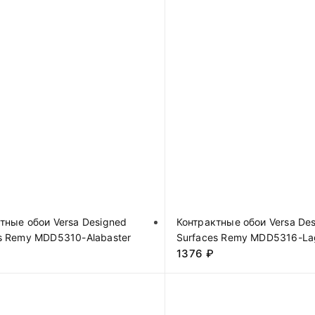
тные обои Versa Designed
Контрактные обои Versa De
s Remy MDD5310-Alabaster
Surfaces Remy MDD5316-La
1376
₽