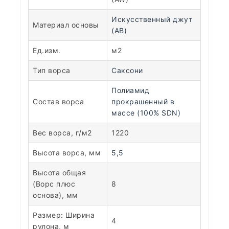
Искусственный джут
Материал основы
(AB)
Ед.изм.
м2
Тип ворса
Саксони
Полиамид
Состав ворса
прокрашенный в
массе (100% SDN)
Вес ворса, г/м2
1220
Высота ворса, мм
5,5
Высота общая
(Ворс плюс
8
основа), мм
Размер: Ширина
4
рулона, м