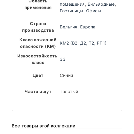
Область
помещения
,
Бильярдные
,
применения
Гостиницы
,
Офисы
Страна
Бельгия
,
Европа
производства
Класс пожарной
КМ2 (В2, Д2, Т2, РП1)
опасности (КМ)
Износостойкость,
33
класс
Цвет
Синий
Часто ищут
Толстый
Все товары этой коллекции