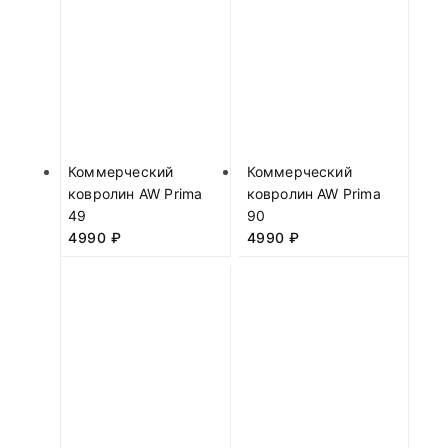
Коммерческий
Коммерческий
ковролин AW Prima
ковролин AW Prima
49
90
4990
₽
4990
₽