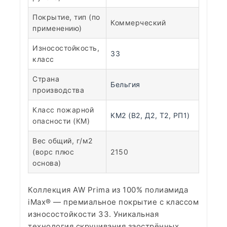
Покрытие, тип (по
Коммерческий
применению)
Износостойкость,
33
класс
Страна
Бельгия
производства
Класс пожарной
КМ2 (В2, Д2, Т2, РП1)
опасности (КМ)
Вес общий, г/м2
(ворс плюс
2150
основа)
Коллекция AW Prima из 100% полиамида
iMax® — премиальное покрытие с классом
износостойкости 33. Уникальная
технология скручивания заострённых