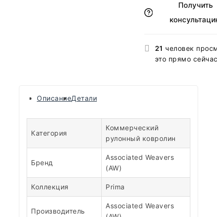
Получить
консультаци
21
человек прос
это прямо сейча
Описание
Детали
Коммерческий
Категория
рулонный ковролин
Associated Weavers
Бренд
(AW)
Коллекция
Prima
Associated Weavers
Производитель
(AW)