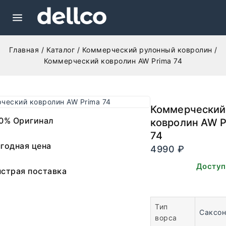
Главная
/
Каталог
/
Коммерческий рулонный ковролин
/
Коммерческий ковролин AW Prima 74
Коммерческий
0% Оригинал
ковролин AW P
74
годная цена
4990
₽
В наличии. Доступ
страя поставка
заказа.
Тип
Саксон
ворса