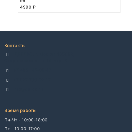
95
4990
₽
Контакты
ДЕЛЛКО, г. Москва 105082,
Спартаковская пл. 14, стр. 3
+7 495 142-69-17
+7 977 799-27-17
info@dellco.ru
Время работы
Пн-Чт - 10:00-18:00
Пт - 10:00-17:00