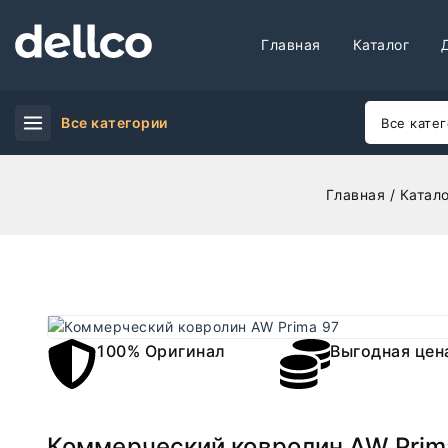
Главная
Каталог
Все категории
Главная
/
Катало
100% Оригинал
Выгодная цен
Коммерческий ковролин AW Prim