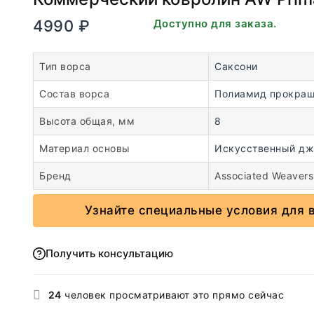
4990
₽
В наличии. Доступно для заказа.
Тип ворса
Саксони
Состав ворса
Полиамид прокраш
Высота общая, мм
8
Материал основы
Искусственный дж
Бренд
Associated Weavers
Узнайте специальные условия для 
Получить консультацию
24
человек просматривают это прямо сейчас