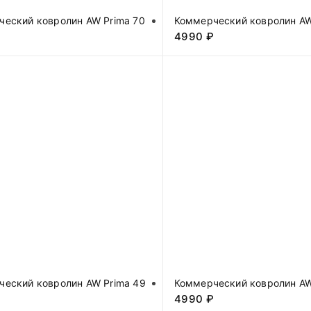
еский ковролин AW Prima 70
Коммерческий ковролин AW
₽
4990
₽
еский ковролин AW Prima 49
Коммерческий ковролин AW
₽
4990
₽