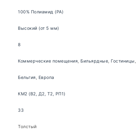
100% Полиамид (PA)
Высокий (от 5 мм)
8
Коммерческие помещения
,
Бильярдные
,
Гостиницы
Бельгия
,
Европа
КМ2 (В2, Д2, Т2, РП1)
33
Толстый