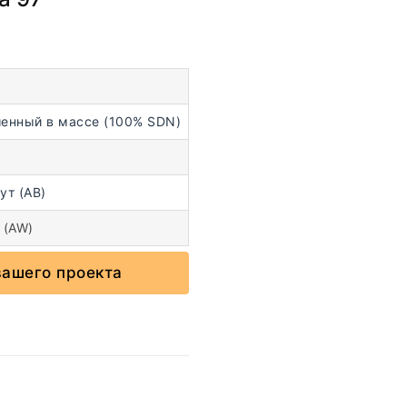
енный в массе (100% SDN)
ут (AB)
 (AW)
вашего проекта