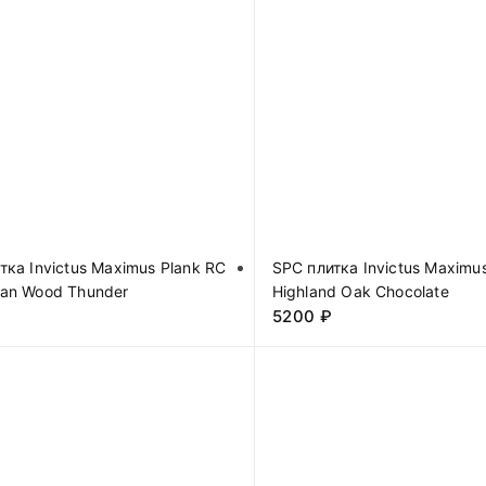
тка Invictus Maximus Plank RC
SPC плитка Invictus Maximu
an Wood Thunder
Highland Oak Chocolate
5200
₽