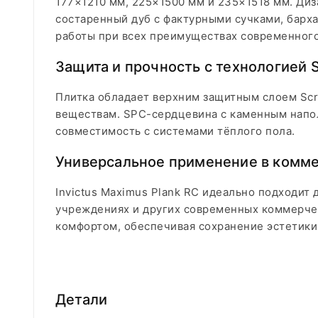
177×1210 мм, 225×1500 мм и 235×1518 мм. Диз
состаренный дуб с фактурными сучками, барха
работы при всех преимуществах современног
Защита и прочность с технологией 
Плитка обладает верхним защитным слоем Scr
веществам. SPC-сердцевина с каменным напол
совместимость с системами тёплого пола.
Универсальное применение в комме
Invictus Maximus Plank RC идеально подходит 
учреждениях и других современных коммерчес
комфортом, обеспечивая сохранение эстетики
Детали