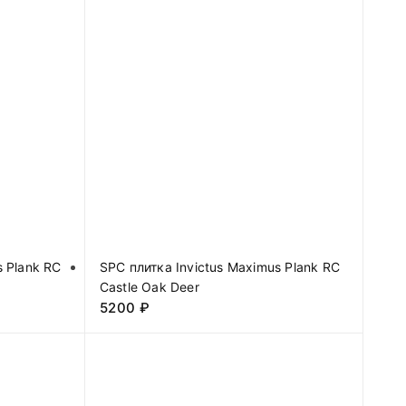
s Plank RC
SPC плитка Invictus Maximus Plank RC
Castle Oak Deer
5200
₽