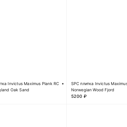
тка Invictus Maximus Plank RC
SPC плитка Invictus Maximu
land Oak Sand
Norwegian Wood Fjord
5200
₽