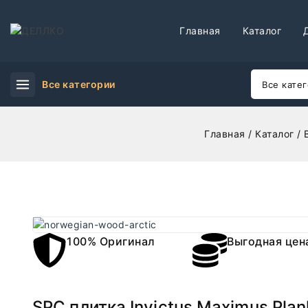
Главная
Каталог
Все категории
Главная
/
Каталог
/
100% Оригинал
Выгодная цен
SPC плитка Invictus Maximus Pla