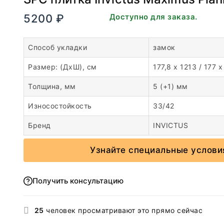
5200
₽
В наличии. Доступно для заказа.
Способ укладки
замок
Размер: (ДхШ), см
177,8 x 1213 / 177 
Толщина, мм
5 (+1) мм
Износостойкость
33/42
Бренд
INVICTUS
Узнайте специальные услови
Получить консультацию
25
человек просматривают это прямо сейчас