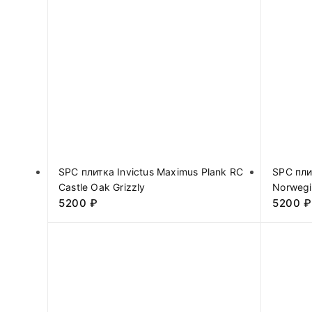
SPC плитка Invictus Maximus Plank RC
SPC пли
Castle Oak Grizzly
Norwegi
5200
₽
5200
₽