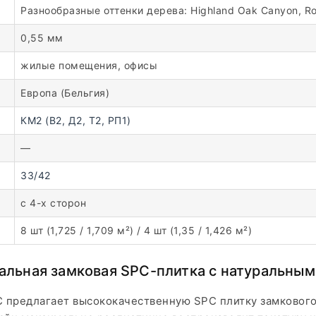
Разнообразные оттенки дерева: Highland Oak Canyon, Roa
0,55 мм
жилые помещения, офисы
Европа (Бельгия)
КМ2 (В2, Д2, Т2, РП1)
—
33/42
с 4-х сторон
8 шт (1,725 / 1,709 м²) / 4 шт (1,35 / 1,426 м²)
иальная замковая SPC-плитка с натуральны
C предлагает высококачественную SPC плитку замкового