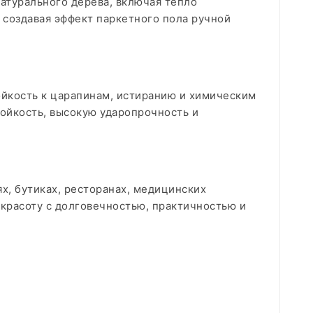
атурального дерева, включая тепло
 создавая эффект паркетного пола ручной
ойкость к царапинам, истиранию и химическим
ойкость, высокую ударопрочность и
ях, бутиках, ресторанах, медицинских
красоту с долговечностью, практичностью и