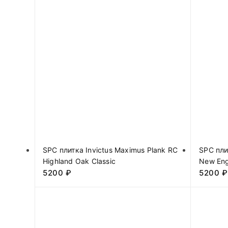
SPC плитка Invictus Maximus Plank RC
SPC пли
Highland Oak Classic
New Eng
5200
₽
5200
₽