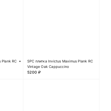
s Plank RC
SPC плитка Invictus Maximus Plank RC
Vintage Oak Cappuccino
5200
₽