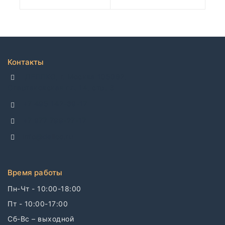
Контакты
ДЕЛЛКО, г. Москва 105082,
Спартаковская пл. 14, стр. 3
+7 495 142-69-17
+7 977 799-27-17
info@dellco.ru
Время работы
Пн-Чт - 10:00-18:00
Пт - 10:00-17:00
Сб-Вс – выходной