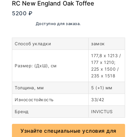
RC New England Oak Toffee
5200
₽
В наличии. Доступно для заказа.
Способ укладки
замок
177,8 x 1213 /
177 x 1210;
Размер: (ДхШ), см
225 x 1500 /
235 x 1518
Толщина, мм
5 (+1) мм
Износостойкость
33/42
Бренд
INVICTUS
Узнайте специальные условия для