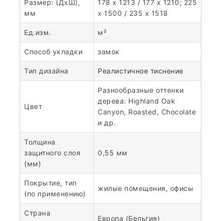
Размер: (ДхШ),
178 x 1213 / 177 x 1210; 225
мм
x 1500 / 235 x 1518
Ед.изм.
м²
Способ укладки
замок
Тип дизайна
Реалистичное тиснение
Разнообразные оттенки
дерева: Highland Oak
Цвет
Canyon, Roasted, Chocolate
и др.
Толщина
защитного слоя
0,55 мм
(мм)
Покрытие, тип
жилые помещения, офисы
(по применению)
Страна
Европа (Бельгия)