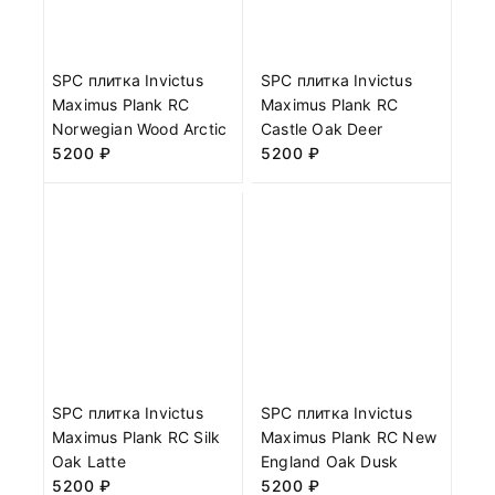
SPC плитка Invictus
SPC плитка Invictus
Maximus Plank RC
Maximus Plank RC
Norwegian Wood Arctic
Castle Oak Deer
5200
₽
5200
₽
SPC плитка Invictus
SPC плитка Invictus
Maximus Plank RC Silk
Maximus Plank RC New
Oak Latte
England Oak Dusk
5200
₽
5200
₽