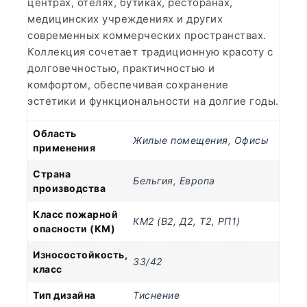
центрах, отелях, бутиках, ресторанах,
медицинских учреждениях и других
современных коммерческих пространствах.
Коллекция сочетает традиционную красоту с
долговечностью, практичностью и
комфортом, обеспечивая сохранение
эстетики и функциональности на долгие годы.
Область
Жилые помещения
,
Офисы
применения
Страна
Бельгия
,
Европа
производства
Класс пожарной
КМ2 (В2, Д2, Т2, РП1)
опасности (КМ)
Износостойкость,
33/42
класс
Тип дизайна
Тиснение