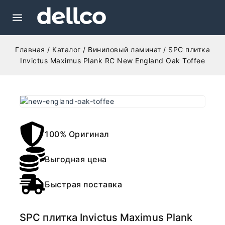
Главная
/
Каталог
/
Виниловый ламинат
/
SPC плитка
Invictus Maximus Plank RC New England Oak Toffee
100% Оригинал
Выгодная цена
Быстрая поставка
SPC плитка Invictus Maximus Plank