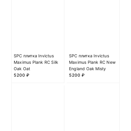
SPC плитка Invictus
SPC плитка Invictus
Maximus Plank RC Silk
Maximus Plank RC New
Oak Oat
England Oak Misty
5200
₽
5200
₽