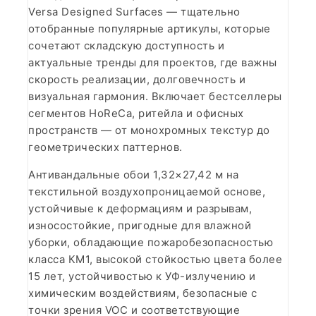
Versa Designed Surfaces — тщательно
отобранные популярные артикулы, которые
сочетают складскую доступность и
актуальные тренды для проектов, где важны
скорость реализации, долговечность и
визуальная гармония. Включает бестселлеры
сегментов HoReCa, ритейла и офисных
пространств — от монохромных текстур до
геометрических паттернов.
Антивандальные обои 1,32×27,42 м на
текстильной воздухопроницаемой основе,
устойчивые к деформациям и разрывам,
износостойкие, пригодные для влажной
уборки, обладающие пожаробезопасностью
класса КМ1, высокой стойкостью цвета более
15 лет, устойчивостью к УФ-излучению и
химическим воздействиям, безопасные с
точки зрения VOC и соответствующие