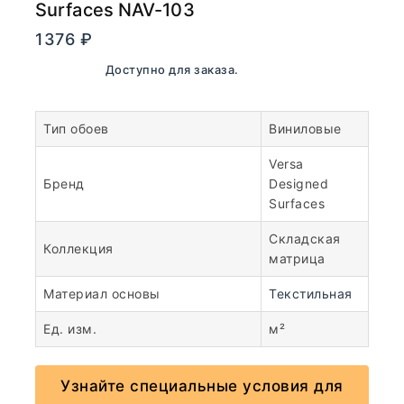
Surfaces NAV-103
1376
₽
В наличии. Доступно для заказа.
Тип обоев
Виниловые
Versa
Бренд
Designed
Surfaces
Складская
Коллекция
матрица
Материал основы
Текстильная
Ед. изм.
м²
Узнайте специальные условия для