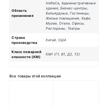
HoReCa
,
Административные
здания
,
Бизнес-центры
,
Область
Бильярдные
,
Гостиницы
,
применения
Жилые помещения
,
Кафе
,
Музеи
,
Отели
,
Офисы
,
Рестораны
,
Театры
Страна
Китай
,
США
производства
Класс пожарной
КМ1 (Г1, В1, Д2, Т2)
опасности (КМ)
Все товары этой коллекции