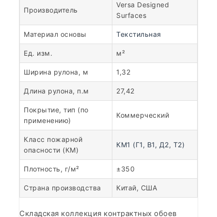
Versa Designed
Производитель
Surfaces
Материал основы
Текстильная
Ед. изм.
м²
Ширина рулона, м
1,32
Длина рулона, п.м
27,42
Покрытие, тип (по
Коммерческий
применению)
Класс пожарной
КМ1 (Г1, В1, Д2, Т2)
опасности (КМ)
Плотность, г/м²
±350
Страна производства
Китай, США
Складская коллекция контрактных обоев