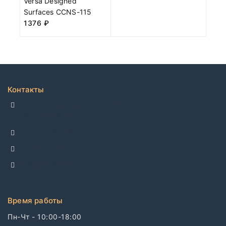
Versa Designed
Surfaces CCNS-115
1376
₽
Контакты
ДЕЛЛКО, г. Москва 105082,
Спартаковская пл. 14, стр. 3
+7 495 142-69-17
+7 977 799-27-17
info@dellco.ru
Время работы
Пн-Чт - 10:00-18:00