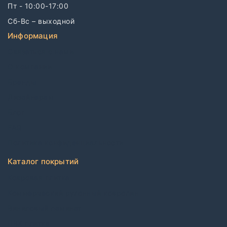
Пт - 10:00-17:00
Сб-Вс – выходной
Информация
Связаться с нами
О компании
Бренды
Дизайнерам
Блог
FAQ
Политика конфиденциальности
Каталог покрытий
Ковровая плитка
Коммерческий рулонный ковролин
Виниловый ламинат
ПВХ плитка