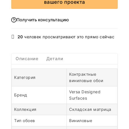
вашего проекта
Получить консультацию
20
человек просматривают это прямо сейчас
Описание
Детали
Контрактные
Категория
виниловые обои
Versa Designed
Бренд
Surfaces
Коллекция
Складская матрица
Тип обоев
Виниловые