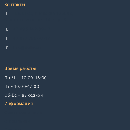
Контакты
ДЕЛЛКО, г. Москва 105082,
Спартаковская пл. 14, стр. 3
+7 495 142-69-17
+7 977 799-27-17
info@dellco.ru
Время работы
Пн-Чт - 10:00-18:00
Пт - 10:00-17:00
Сб-Вс – выходной
Информация
Связаться с нами
О компании
Бренды