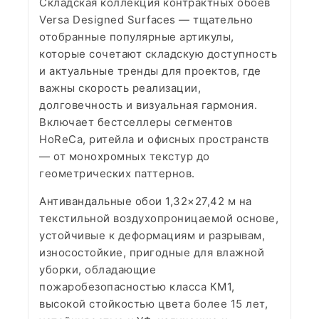
Складская коллекция контрактных обоев
Versa Designed Surfaces — тщательно
отобранные популярные артикулы,
которые сочетают складскую доступность
и актуальные тренды для проектов, где
важны скорость реализации,
долговечность и визуальная гармония.
Включает бестселлеры сегментов
HoReCa, ритейла и офисных пространств
— от монохромных текстур до
геометрических паттернов.
Антивандальные обои 1,32×27,42 м на
текстильной воздухопроницаемой основе,
устойчивые к деформациям и разрывам,
износостойкие, пригодные для влажной
уборки, обладающие
пожаробезопасностью класса КМ1,
высокой стойкостью цвета более 15 лет,