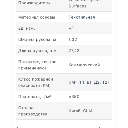
Производитель
Surfaces
Материал основы
Текстильная
Ед. изм.
м²
Ширина рулона, м
1,32
Длина рулона, п.м
27,42
Покрытие, тип (по
Коммерческий
применению)
Класс пожарной
КМ1 (Г1, В1, Д2, Т2)
опасности (КМ)
Плотность, г/м²
±350
Страна
Китай, США
производства