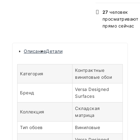
27
человек
просматривают 
прямо сейчас
Описание
Детали
Контрактные
Категория
виниловые обои
Versa Designed
Бренд
Surfaces
Складская
Коллекция
матрица
Тип обоев
Виниловые
Versa Designed