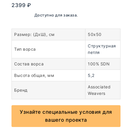
2399
₽
В наличии. Доступно для заказа.
Размер: (ДхШ), см
50х50
Структурная
Тип ворса
петля
Состав ворса
100% SDN
Высота общая, мм
5,2
Associated
Бренд
Weavers
Узнайте специальные условия для
вашего проекта