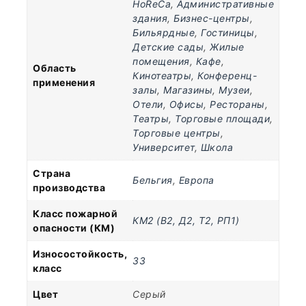
HoReCa
,
Административные
здания
,
Бизнес-центры
,
Бильярдные
,
Гостиницы
,
Детские сады
,
Жилые
помещения
,
Кафе
,
Область
Кинотеатры
,
Конференц-
применения
залы
,
Магазины
,
Музеи
,
Отели
,
Офисы
,
Рестораны
,
Театры
,
Торговые площади
,
Торговые центры
,
Университет
,
Школа
Страна
Бельгия
,
Европа
производства
Класс пожарной
КМ2 (В2, Д2, Т2, РП1)
опасности (КМ)
Износостойкость,
33
класс
Цвет
Серый