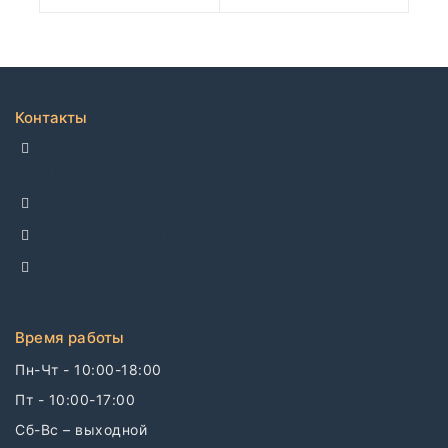
Контакты
ДЕЛЛКО, г. Москва 105082,
Спартаковская пл. 14, стр. 3
+7 495 142-69-17
+7 977 799-27-17
info@dellco.ru
Время работы
Пн-Чт - 10:00-18:00
Пт - 10:00-17:00
Сб-Вс – выходной