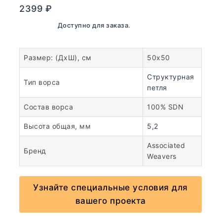
2399
₽
В наличии. Доступно для заказа.
Размер: (ДхШ), см
50х50
Структурная
Тип ворса
петля
Состав ворса
100% SDN
Высота общая, мм
5,2
Associated
Бренд
Weavers
Узнайте специальные условия для
вашего проекта