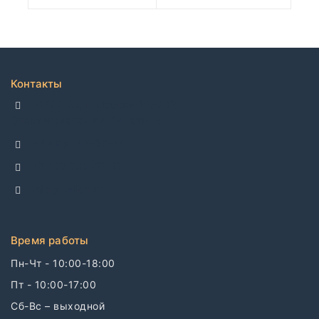
Контакты
ДЕЛЛКО, г. Москва 105082,
Спартаковская пл. 14, стр. 3
+7 495 142-69-17
+7 977 799-27-17
info@dellco.ru
Время работы
Пн-Чт - 10:00-18:00
Пт - 10:00-17:00
Сб-Вс – выходной