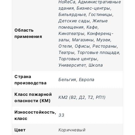
HoReCa
,
Административные
здания
,
Бизнес-центры
,
Бильярдные
,
Гостиницы
,
Детские сады
,
Жилые
помещения
,
Кафе
,
Область
Кинотеатры
,
Конференц-
применения
залы
,
Магазины
,
Музеи
,
Отели
,
Офисы
,
Рестораны
,
Театры
,
Торговые площади
,
Торговые центры
,
Университет
,
Школа
Страна
Бельгия
,
Европа
производства
Класс пожарной
КМ2 (В2, Д2, Т2, РП1)
опасности (КМ)
Износостойкость,
33
класс
Цвет
Коричневый