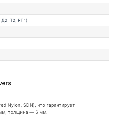
 Д2, Т2, РП1)
vers
ed Nylon, SDN), что гарантирует
мм, толщина — 6 мм.