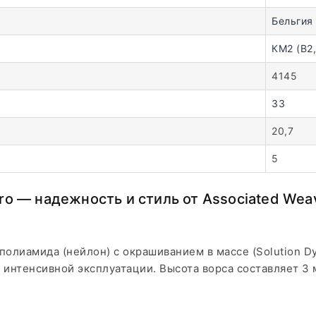
Бельгия
КМ2 (В2,
4145
33
20,7
5
o — надежность и стиль от Associated Wea
олиамида (нейлон) с окрашиванием в массе (Solution Dy
 интенсивной эксплуатации. Высота ворса составляет 3 