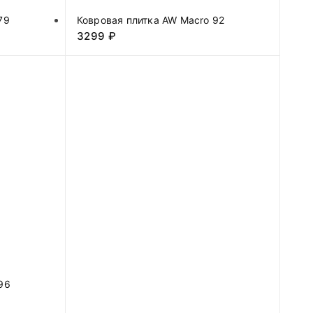
79
Ковровая плитка AW Macro 92
3299
₽
96