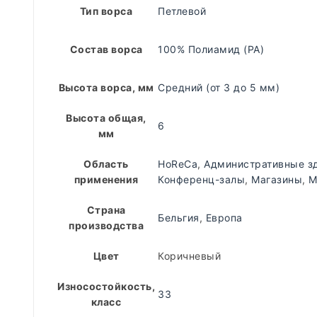
Тип ворса
Петлевой
Состав ворса
100% Полиамид (PA)
Высота ворса, мм
Средний (от 3 до 5 мм)
Высота общая,
6
мм
Область
HoReCa
,
Административные з
применения
Конференц-залы
,
Магазины
,
М
Страна
Бельгия
,
Европа
производства
Цвет
Коричневый
Износостойкость,
33
класс