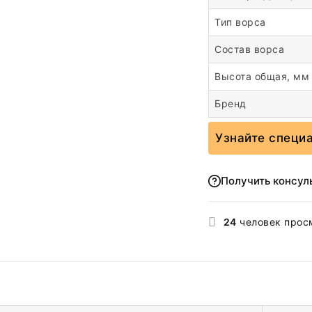
Тип ворса
Состав ворса
Высота общая, мм
Бренд
Узнайте специ
Получить консул
24
человек прос