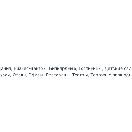
дания
,
Бизнес-центры
,
Бильярдные
,
Гостиницы
,
Детские са
узеи
,
Отели
,
Офисы
,
Рестораны
,
Театры
,
Торговые площади