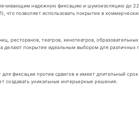
печивающим надежную фиксацию и шумоизоляцию до 22 д
1), что позволяет использовать покрытие в коммерческ
ниц, ресторанов, театров, кинотеатров, образовательны
ода делают покрытие идеальным выбором для различных
т для фиксации против сдвигов и имеет длительный срок 
ет создавать уникальные интерьерные решения.