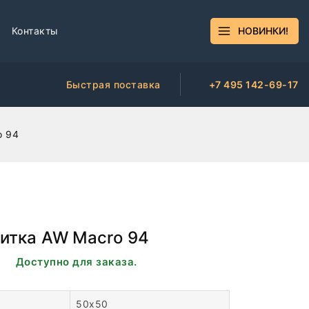
Контакты
НОВИНКИ!
Быстрая поставка
+7 495 142-69-17
o 94
итка AW Macro 94
ии. Доступно для заказа.
50х50