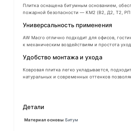
Плитка оснащена битумным основанием, обес
пожарной безопасности — КМ2 (В2, Д2, Т2, РП
Универсальность применения
AW Macro отлично подходит для офисов, гости
к механическим воздействиям и простота ух
Удобство монтажа и ухода
Ковровая плитка легко укладывается, подходи
натуральных и современных оттенков позволя
Детали
Материал основы
Битум