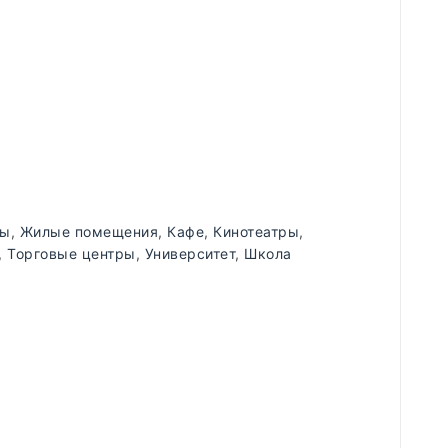
ды
,
Жилые помещения
,
Кафе
,
Кинотеатры
,
,
Торговые центры
,
Университет
,
Школа