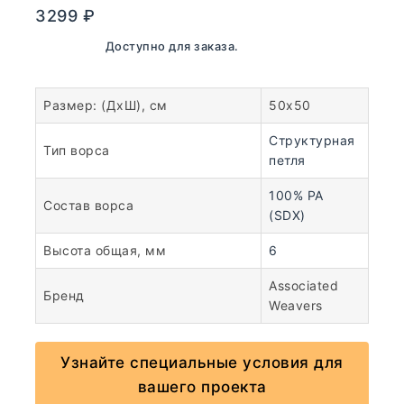
3299
₽
В наличии. Доступно для заказа.
Размер: (ДхШ), см
50х50
Структурная
Тип ворса
петля
100% PA
Состав ворса
(SDX)
Высота общая, мм
6
Associated
Бренд
Weavers
Узнайте специальные условия для
вашего проекта