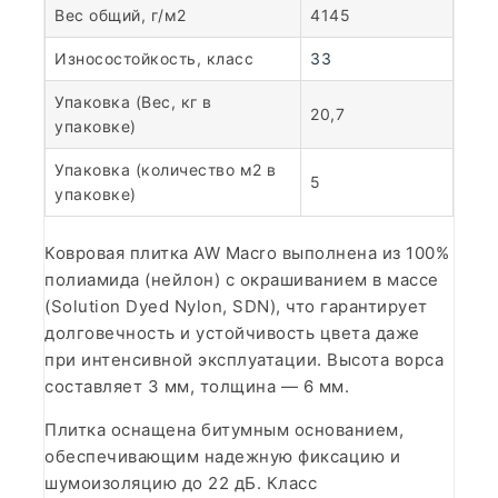
Вес общий, г/м2
4145
Износостойкость, класс
33
Упаковка (Вес, кг в
20,7
упаковке)
Упаковка (количество м2 в
5
упаковке)
Ковровая плитка AW Macro выполнена из 100%
полиамида (нейлон) с окрашиванием в массе
(Solution Dyed Nylon, SDN), что гарантирует
долговечность и устойчивость цвета даже
при интенсивной эксплуатации. Высота ворса
составляет 3 мм, толщина — 6 мм.
Плитка оснащена битумным основанием,
обеспечивающим надежную фиксацию и
шумоизоляцию до 22 дБ. Класс