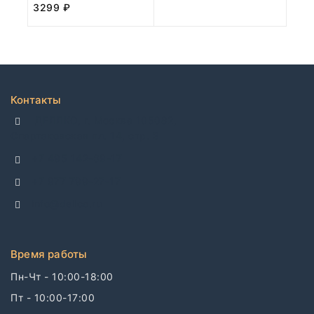
3299
₽
Контакты
ДЕЛЛКО, г. Москва 105082,
Спартаковская пл. 14, стр. 3
+7 495 142-69-17
+7 977 799-27-17
info@dellco.ru
Время работы
Пн-Чт - 10:00-18:00
Пт - 10:00-17:00