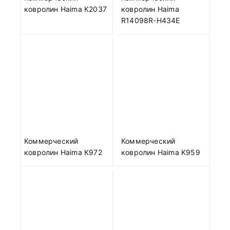
ковролин Haima К2037
ковролин Haima
R14098R-H434E
Коммерческий
Коммерческий
ковролин Haima К972
ковролин Haima K959