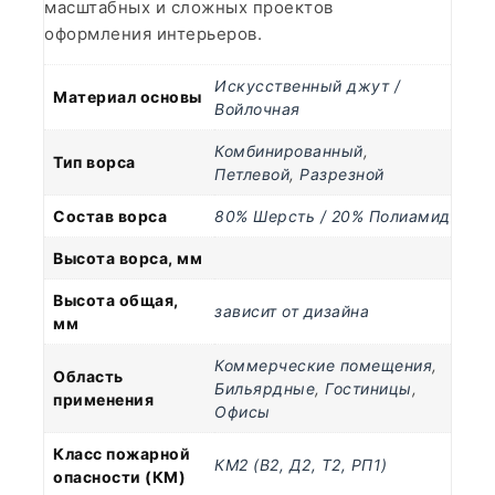
масштабных и сложных проектов
оформления интерьеров.
Искусственный джут /
Материал основы
Войлочная
Комбинированный
,
Тип ворса
Петлевой
,
Разрезной
Состав ворса
80% Шерсть / 20% Полиамид
Высота ворса, мм
Высота общая,
зависит от дизайна
мм
Коммерческие помещения
,
Область
Бильярдные
,
Гостиницы
,
применения
Офисы
Класс пожарной
КМ2 (В2, Д2, Т2, РП1)
опасности (КМ)