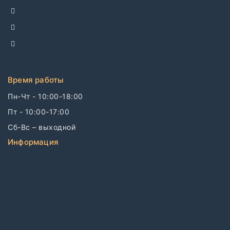
+7 495 142-69-17
+7 977 799-27-17
info@dellco.ru
Время работы
Пн-Чт - 10:00-18:00
Пт - 10:00-17:00
Сб-Вс – выходной
Информация
Связаться с нами
О компании
Бренды
Дизайнерам
Блог