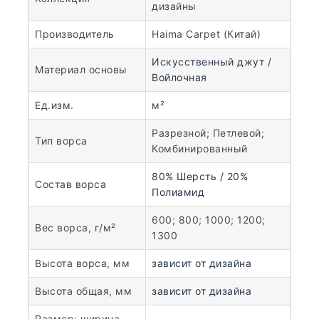
дизайны
Производитель
Haima Carpet (Китай)
Искусственный джут /
Материал основы
Войлочная
Ед.изм.
м²
Разрезной; Петлевой;
Тип ворса
Комбинированный
80% Шерсть / 20%
Состав ворса
Полиамид
600; 800; 1000; 1200;
Вес ворса, г/м²
1300
Высота ворса, мм
зависит от дизайна
Высота общая, мм
зависит от дизайна
Размер: ширина