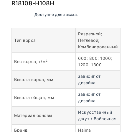
R18108-H108H
В наличии. Доступно для заказа.
Разрезной;
Тип ворса
Петлевой;
Комбинированный
600; 800; 1000;
Вес ворса, г/м²
1200; 1300
зависит от
Высота ворса, мм
дизайна
зависит от
Высота общая, мм
дизайна
Искусственный
Материал основы
джут / Войлочная
Бренд
Haima