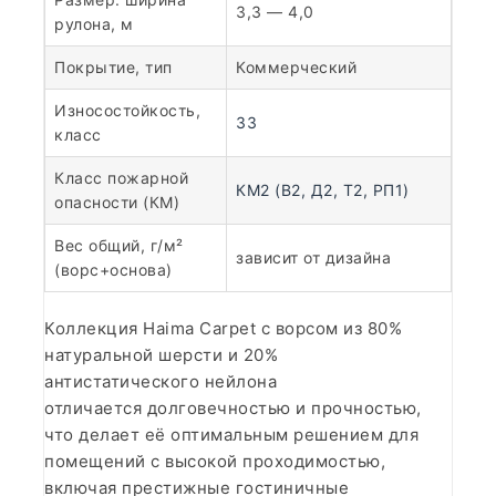
3,3 — 4,0
рулона, м
Покрытие, тип
Коммерческий
Износостойкость,
33
класс
Класс пожарной
КМ2 (В2, Д2, Т2, РП1)
опасности (КМ)
Вес общий, г/м²
зависит от дизайна
(ворс+основа)
Коллекция Haima Carpet с ворсом из 80%
натуральной шерсти и 20%
антистатического нейлона
отличается долговечностью и прочностью,
что делает её оптимальным решением для
помещений с высокой проходимостью,
включая престижные гостиничные