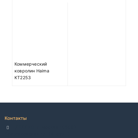
Коммерческий
ковролин Haima
KT2253
Контакты
ДЕЛЛКО, г. Москва 105082,
Спартаковская пл. 14, стр. 3