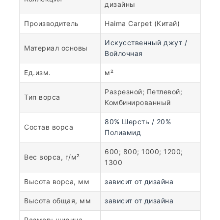
дизайны
Производитель
Haima Carpet (Китай)
Искусственный джут /
Материал основы
Войлочная
Ед.изм.
м²
Разрезной; Петлевой;
Тип ворса
Комбинированный
80% Шерсть / 20%
Состав ворса
Полиамид
600; 800; 1000; 1200;
Вес ворса, г/м²
1300
Высота ворса, мм
зависит от дизайна
Высота общая, мм
зависит от дизайна
Размер: ширина