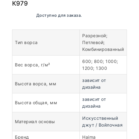
К979
В наличии. Доступно для заказа.
Разрезной;
Тип ворса
Петлевой;
Комбинированный
600; 800; 1000;
Вес ворса, г/м²
1200; 1300
зависит от
Высота ворса, мм
дизайна
зависит от
Высота общая, мм
дизайна
Искусственный
Материал основы
джут / Войлочная
Бренд
Haima