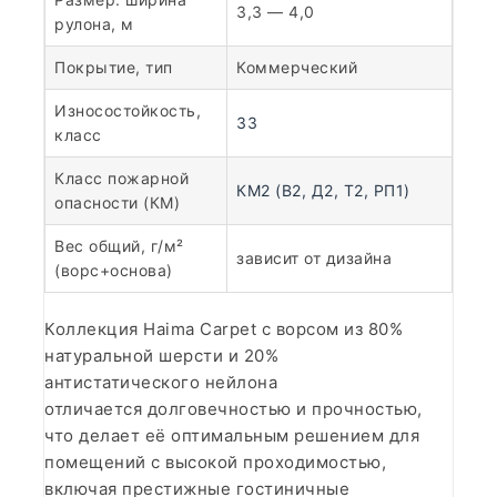
3,3 — 4,0
рулона, м
Покрытие, тип
Коммерческий
Износостойкость,
33
класс
Класс пожарной
КМ2 (В2, Д2, Т2, РП1)
опасности (КМ)
Вес общий, г/м²
зависит от дизайна
(ворс+основа)
Коллекция Haima Carpet с ворсом из 80%
натуральной шерсти и 20%
антистатического нейлона
отличается долговечностью и прочностью,
что делает её оптимальным решением для
помещений с высокой проходимостью,
включая престижные гостиничные