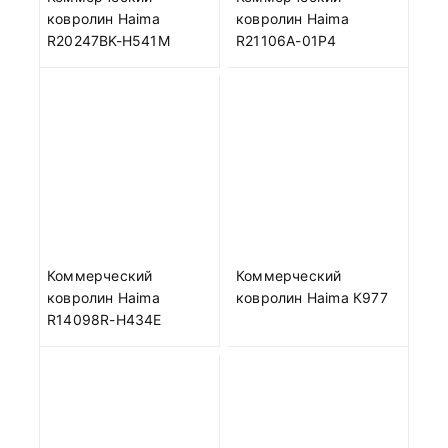
ковролин Haima
ковролин Haima
R20247BK-H541M
R21106A-01P4
Коммерческий
Коммерческий
ковролин Haima
ковролин Haima К977
R14098R-H434E