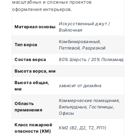
масштабных и сложных проектов
оформления интерьеров.
Искусственный джут /
Материал основы
Войлочная
Комбинированный
,
Тип ворса
Петлевой
,
Разрезной
Состав ворса
80% Шерсть / 20% Полиамид
Высота ворса, мм
Высота общая,
зависит от дизайна
мм
Коммерческие помещения
,
Область
Бильярдные
,
Гостиницы
,
применения
Офисы
Класс пожарной
КМ2 (В2, Д2, Т2, РП1)
опасности (КМ)