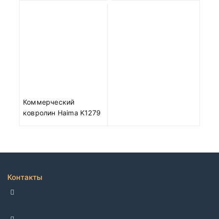
Коммерческий
ковролин Haima K1279
Контакты
ДЕЛЛКО, г. Москва 105082,
Спартаковская пл. 14, стр. 3
+7 495 142-69-17