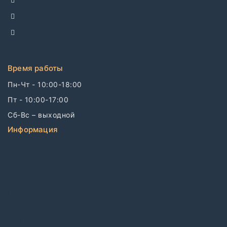
+7 977 799-27-17
info@dellco.ru
Время работы
Пн-Чт - 10:00-18:00
Пт - 10:00-17:00
Сб-Вс – выходной
Информация
Связаться с нами
О компании
Бренды
Дизайнерам
Блог
FAQ