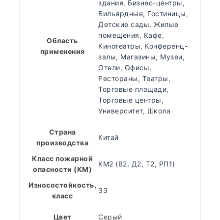
здания
,
Бизнес-центры
,
Бильярдные
,
Гостиницы
,
Детские сады
,
Жилые
помещения
,
Кафе
,
Область
Кинотеатры
,
Конференц-
применения
залы
,
Магазины
,
Музеи
,
Отели
,
Офисы
,
Рестораны
,
Театры
,
Торговые площади
,
Торговые центры
,
Университет
,
Школа
Страна
Китай
производства
Класс пожарной
КМ2 (В2, Д2, Т2, РП1)
опасности (КМ)
Износостойкость,
33
класс
Цвет
Серый