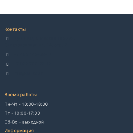
Контакты
ДЕЛЛКО, г. Москва 105082,
Спартаковская пл. 14, стр. 3
+7 495 142-69-17
+7 977 799-27-17
info@dellco.ru
Время работы
Пн-Чт - 10:00-18:00
Пт - 10:00-17:00
Сб-Вс – выходной
Информация