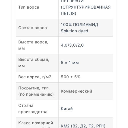
ПЕТЛЕВОЙ
Тип ворса
(СТРУКТУРИРОВАННАЯ
ПЕТЛЯ)
100% ПОЛИАМИД
Состав ворса
Solution dyed
Высота ворса,
4,0/3,0/2,0
мм
Высота общая,
5 ± 1 мм
мм
Вес ворса, г/м2
500 ± 5%
Покрытие, тип
Коммерческий
(по применению)
Страна
Китай
производства
Класс пожарной
КМ2 (В2, Д2, Т2, РП1)