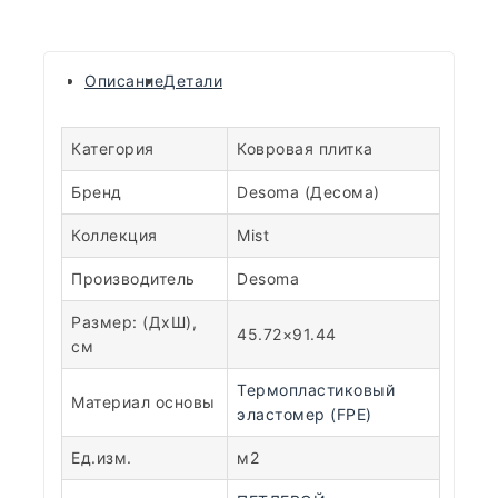
Описание
Детали
Категория
Ковровая плитка
Бренд
Desoma (Десома)
Коллекция
Mist
Производитель
Desoma
Размер: (ДхШ),
45.72×91.44
см
Термопластиковый
Материал основы
эластомер (FPE)
Ед.изм.
м2