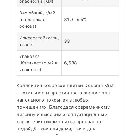
опасности (КМ)
Вес общий, г/м2
(ворс плюс
3170 ± 5%
основа)
Износостойкость,
33
класс
Упаковка
(Количество м2 в
6,688
упаковке)
Коллекция ковровой плитки Desoma Mist
— стильное и практичное решение для
напольного покрытия в любых
помещениях. Благодаря современному
дизайну и высоким эксплуатационным
характеристикам плитка прекрасно
подойдёт как для дома, так и для