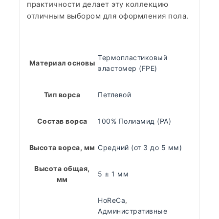
практичности делает эту коллекцию
отличным выбором для оформления пола.
Термопластиковый
Материал основы
эластомер (FPE)
Тип ворса
Петлевой
Состав ворса
100% Полиамид (PA)
Высота ворса, мм
Средний (от 3 до 5 мм)
Высота общая,
5 ± 1 мм
мм
HoReCa
,
Административные