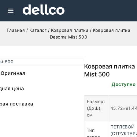
Главная
/
Каталог
/
Ковровая плитка
/
Ковровая плитка
Desoma Mist 500
Ковровая плитка
 Оригинал
Mist 500
В наличии. Доступно 
дная цена
Размер:
рая поставка
(ДхШ),
45.72×91.4
см
ПЕТЛЕВОЙ
Тип
(СТРУКТУР
ворса