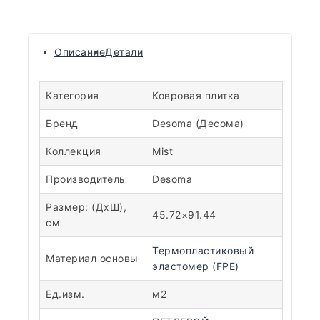
Описание
Детали
Категория
Ковровая плитка
Бренд
Desoma (Десома)
Коллекция
Mist
Производитель
Desoma
Размер: (ДхШ),
45.72×91.44
см
Термопластиковый
Материал основы
эластомер (FPE)
Ед.изм.
м2