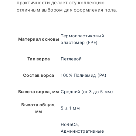
практичности делает эту коллекцию
отличным выбором для оформления пола.
Термопластиковый
Материал основы
эластомер (FPE)
Тип ворса
Петлевой
Состав ворса
100% Полиамид (PA)
Высота ворса, мм
Средний (от 3 до 5 мм)
Высота общая,
5 ± 1 мм
мм
HoReCa
,
Административные