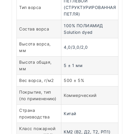
ПЕТЛЕВОЙ
Тип ворса
(СТРУКТУРИРОВАННАЯ
ПЕТЛЯ)
100% ПОЛИАМИД
Состав ворса
Solution dyed
Высота ворса,
4,0/3,0/2,0
мм
Высота общая,
5 ± 1 мм
мм
Вес ворса, г/м2
500 ± 5%
Покрытие, тип
Коммерческий
(по применению)
Страна
Китай
производства
Класс пожарной
КМ2 (В2, Д2, Т2, РП1)