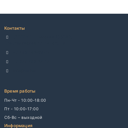
Контакты
ДЕЛЛКО, г. Москва 105082,
Спартаковская пл. 14, стр. 3
+7 495 142-69-17
+7 977 799-27-17
info@dellco.ru
Время работы
Пн-Чт - 10:00-18:00
Пт - 10:00-17:00
Сб-Вс – выходной
Информация