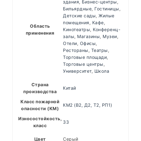
здания
,
Бизнес-центры
,
Бильярдные
,
Гостиницы
,
Детские сады
,
Жилые
помещения
,
Кафе
,
Область
Кинотеатры
,
Конференц-
применения
залы
,
Магазины
,
Музеи
,
Отели
,
Офисы
,
Рестораны
,
Театры
,
Торговые площади
,
Торговые центры
,
Университет
,
Школа
Страна
Китай
производства
Класс пожарной
КМ2 (В2, Д2, Т2, РП1)
опасности (КМ)
Износостойкость,
33
класс
Цвет
Серый