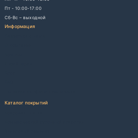
Пт - 10:00-17:00
Сб-Вс – выходной
Информация
Связаться с нами
О компании
Бренды
Дизайнерам
Блог
FAQ
Политика конфиденциальности
Каталог покрытий
Ковровая плитка
Коммерческий рулонный ковролин
Виниловый ламинат