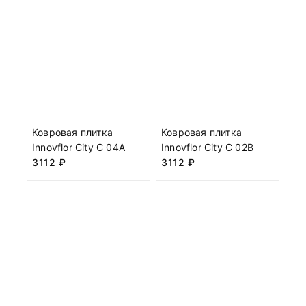
Ковровая плитка
Ковровая плитка
Innovflor City C 04A
Innovflor City C 02B
3112
₽
3112
₽