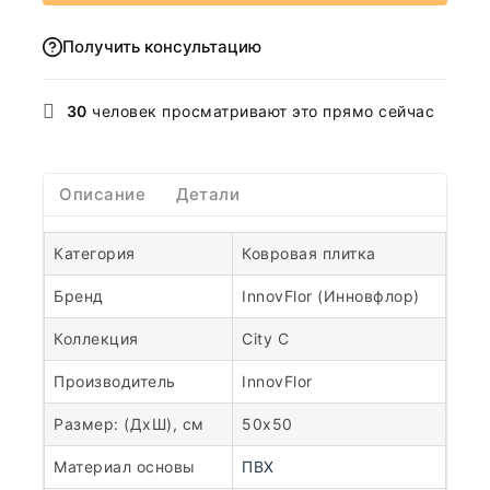
Получить консультацию
30
человек просматривают это прямо сейчас
Описание
Детали
Категория
Ковровая плитка
Бренд
InnovFlor (Инновфлор)
Коллекция
City C
Производитель
InnovFlor
Размер: (ДхШ), см
50х50
Материал основы
ПВХ