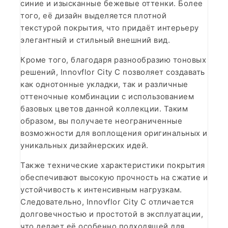
синие и изысканные бежевые оттенки. Более
того, её дизайн выделяется плотной
текстурой покрытия, что придаёт интерьеру
элегантный и стильный внешний вид.
Кроме того, благодаря разнообразию тоновых
решений, Innovflor City C позволяет создавать
как однотонные укладки, так и различные
оттеночные комбинации с использованием
базовых цветов данной коллекции. Таким
образом, вы получаете неограниченные
возможности для воплощения оригинальных и
уникальных дизайнерских идей.
Также технические характеристики покрытия
обеспечивают высокую прочность на сжатие и
устойчивость к интенсивным нагрузкам.
Следовательно, Innovflor City C отличается
долговечностью и простотой в эксплуатации,
что делает её особенно подходящей для