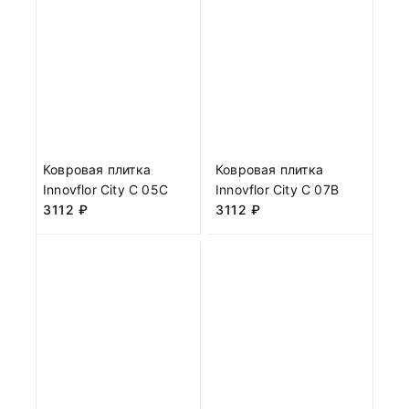
Ковровая плитка
Ковровая плитка
Innovflor City C 05C
Innovflor City C 07B
3112
₽
3112
₽