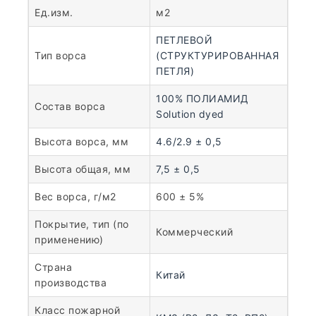
Ед.изм.
м2
ПЕТЛЕВОЙ
Тип ворса
(СТРУКТУРИРОВАННАЯ
ПЕТЛЯ)
100% ПОЛИАМИД
Состав ворса
Solution dyed
Высота ворса, мм
4.6/2.9 ± 0,5
Высота общая, мм
7,5 ± 0,5
Вес ворса, г/м2
600 ± 5%
Покрытие, тип (по
Коммерческий
применению)
Страна
Китай
производства
Класс пожарной