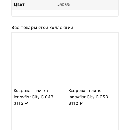
Цвет
Серый
Все товары этой коллекции
Ковровая плитка
Ковровая плитка
Innovflor City C 04B
Innovflor City C 05B
3112
₽
3112
₽