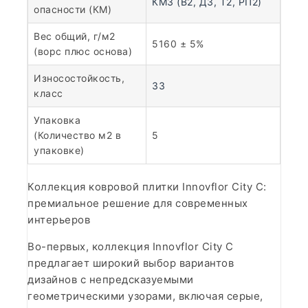
КМ3 (В2, Д3, Т2, РП2)
опасности (КМ)
Вес общий, г/м2
5160 ± 5%
(ворс плюс основа)
Износостойкость,
33
класс
Упаковка
(Количество м2 в
5
упаковке)
Коллекция ковровой плитки Innovflor City C:
премиальное решение для современных
интерьеров
Во-первых, коллекция Innovflor City C
предлагает широкий выбор вариантов
дизайнов с непредсказуемыми
геометрическими узорами, включая серые,