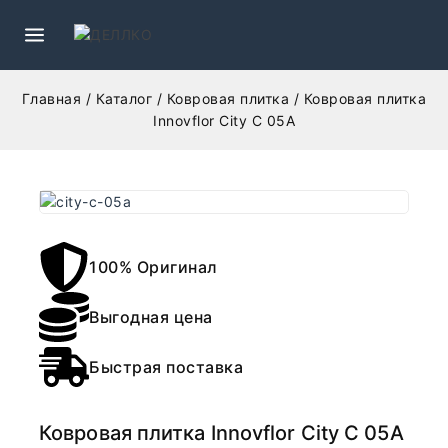
Главная
/
Каталог
/
Ковровая плитка
/
Ковровая плитка
Innovflor City C 05A
100% Оригинал
Выгодная цена
Быстрая поставка
Ковровая плитка Innovflor City C 05A