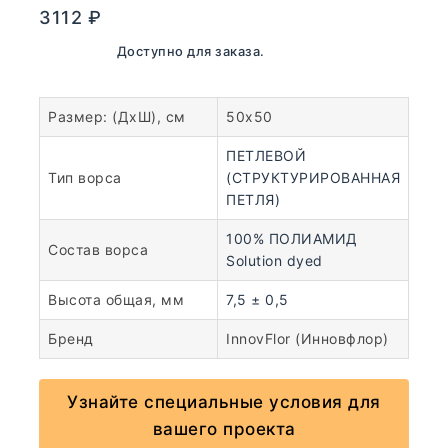
3112
₽
В наличии. Доступно для заказа.
Размер: (ДхШ), см
50х50
ПЕТЛЕВОЙ
Тип ворса
(СТРУКТУРИРОВАННАЯ
ПЕТЛЯ)
100% ПОЛИАМИД
Состав ворса
Solution dyed
Высота общая, мм
7,5 ± 0,5
Бренд
InnovFlor (Инновфлор)
Узнайте специальные условия для
вашего проекта