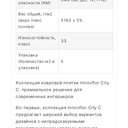
опасности (КМ)
Вес общий, г/м2
(ворс плюс
5160 ± 5%
основа)
Износостойкость,
33
класс
Упаковка
(Количество м2 в
5
упаковке)
Коллекция ковровой плитки Innovflor City
C: премиальное решение для
современных интерьеров
Во-первых, коллекция Innovflor City C
предлагает широкий выбор вариантов
дизайнов с непредсказуемыми