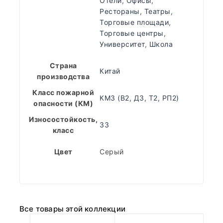
Отели
,
Офисы
,
Рестораны
,
Театры
,
Торговые площади
,
Торговые центры
,
Университет
,
Школа
Страна
Китай
производства
Класс пожарной
КМ3 (В2, Д3, Т2, РП2)
опасности (КМ)
Износостойкость,
33
класс
Цвет
Серый
Все товары этой коллекции