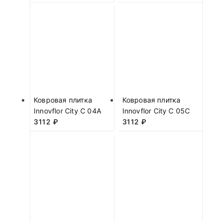
Ковровая плитка
Ковровая плитка
Innovflor City C 04A
Innovflor City C 05C
3112
₽
3112
₽