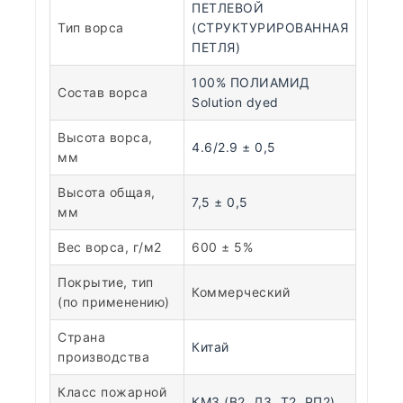
ПЕТЛЕВОЙ
Тип ворса
(СТРУКТУРИРОВАННАЯ
ПЕТЛЯ)
100% ПОЛИАМИД
Состав ворса
Solution dyed
Высота ворса,
4.6/2.9 ± 0,5
мм
Высота общая,
7,5 ± 0,5
мм
Вес ворса, г/м2
600 ± 5%
Покрытие, тип
Коммерческий
(по применению)
Страна
Китай
производства
Класс пожарной
КМ3 (В2, Д3, Т2, РП2)