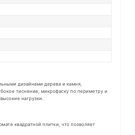
льными дизайнами дерева и камня,
убокое тиснение, микрофаску по периметру и
ысокие нагрузки.​
мате квадратной плитки, что позволяет