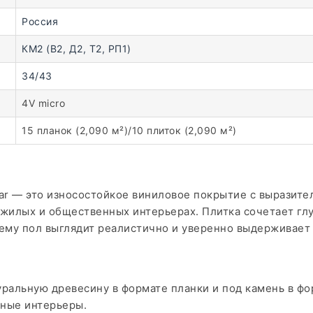
Россия
КМ2 (В2, Д2, Т2, РП1)
34/43
4V micro
15 планок (2,090 м²)/10 плиток (2,090 м²)
ar — это износостойкое виниловое покрытие с выразите
 жилых и общественных интерьерах. Плитка сочетает гл
ему пол выглядит реалистично и уверенно выдерживает в
ральную древесину в формате планки и под камень в фор
ные интерьеры.​