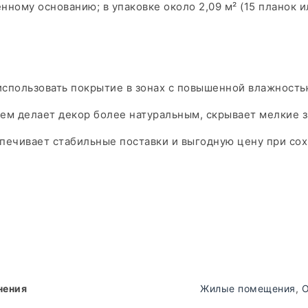
ному основанию; в упаковке около 2,09 м² (15 планок ил
использовать покрытие в зонах с повышенной влажностью
м делает декор более натуральным, скрывает мелкие за
спечивает стабильные поставки и выгодную цену при со
нения
Жилые помещения
,