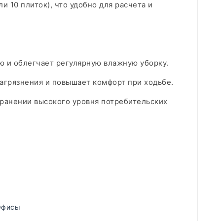
и 10 плиток), что удобно для расчета и
 и облегчает регулярную влажную уборку.​
грязнения и повышает комфорт при ходьбе.​
хранении высокого уровня потребительских
Офисы