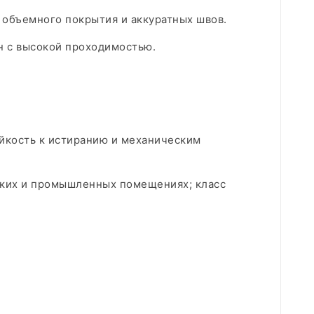
объемного покрытия и аккуратных швов.​
н с высокой проходимостью.​
ойкость к истиранию и механическим
ских и промышленных помещениях; класс