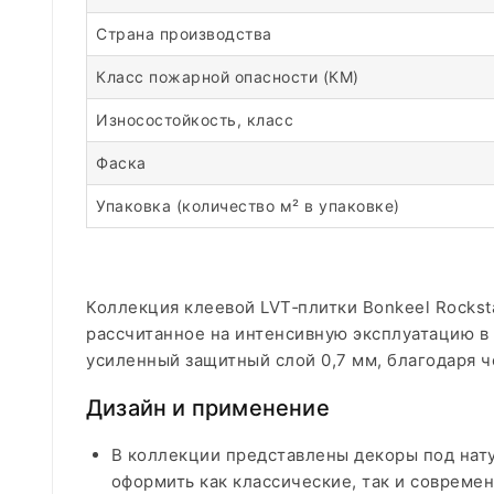
Страна производства
Класс пожарной опасности (КМ)
Износостойкость, класс
Фаска
Упаковка (количество м² в упаковке)
Коллекция клеевой LVT‑плитки Bonkeel Rockst
рассчитанное на интенсивную эксплуатацию в
усиленный защитный слой 0,7 мм, благодаря ч
Дизайн и применение
В коллекции представлены декоры под нату
оформить как классические, так и современ