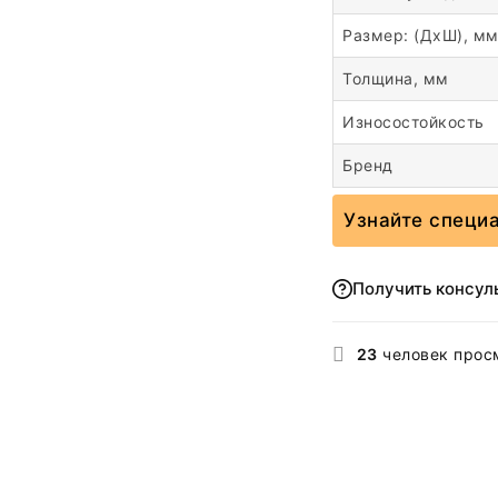
Размер: (ДхШ), м
Толщина, мм
Износостойкость
Бренд
Узнайте специ
Получить консул
23
человек прос