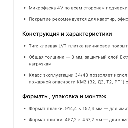
Микрофаска 4V по всем сторонам подчеркив
Покрытие рекомендуется для квартир, офис
Конструкция и характеристики
Тип: клеевая LVT‑плитка (виниловое покрыти
Общая толщина — 3 мм, защитный слой Extr
нагрузкам.​
Класс эксплуатации 34/43 позволяет испо
пожарной опасности КМ2 (В2, Д2, Т2, РП1) 
Форматы, упаковка и монтаж
Формат планки: 914,4 × 152,4 мм — для ими
Формат плитки: 457,2 × 457,2 мм — для кам