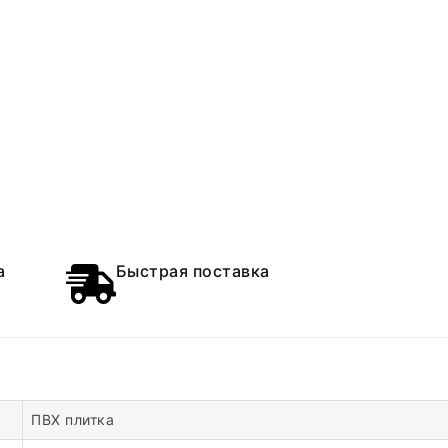
а
Быстрая поставка
ПВХ плитка