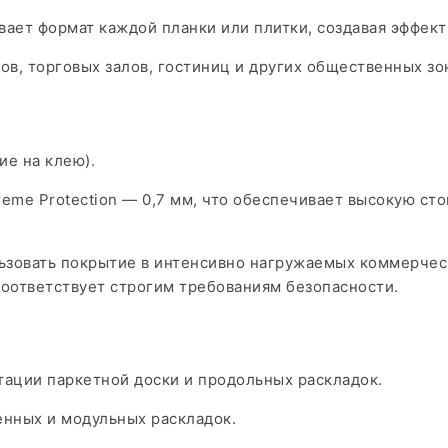
ает формат каждой планки или плитки, создавая эффект 
ов, торговых залов, гостиниц и других общественных зо
е на клею).​
eme Protection — 0,7 мм, что обеспечивает высокую ст
льзовать покрытие в интенсивно нагружаемых коммерче
соответствует строгим требованиям безопасности.​
тации паркетной доски и продольных раскладок.​
енных и модульных раскладок.​