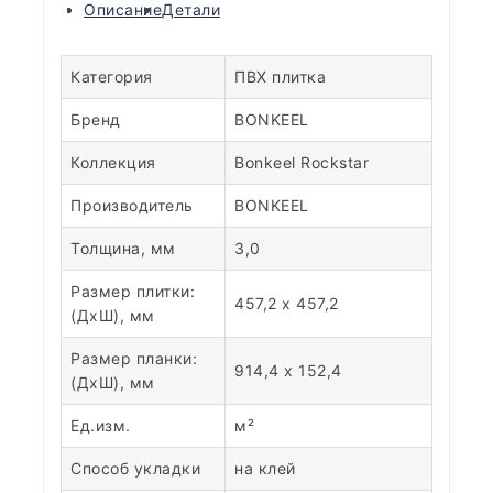
Описание
Детали
Категория
ПВХ плитка
Бренд
BONKEEL
Коллекция
Bonkeel Rockstar
Производитель
BONKEEL
Толщина, мм
3,0
Размер плитки:
457,2 x 457,2
(ДхШ), мм
Размер планки:
914,4 x 152,4
(ДхШ), мм
Ед.изм.
м²
Способ укладки
на клей