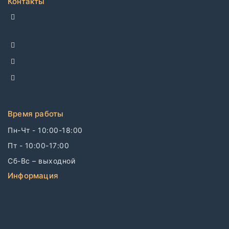
Контакты
ДЕЛЛКО, г. Москва 105082,
Спартаковская пл. 14, стр. 3
+7 495 142-69-17
+7 977 799-27-17
info@dellco.ru
Время работы
Пн-Чт - 10:00-18:00
Пт - 10:00-17:00
Сб-Вс – выходной
Информация
Связаться с нами
О компании
Бренды