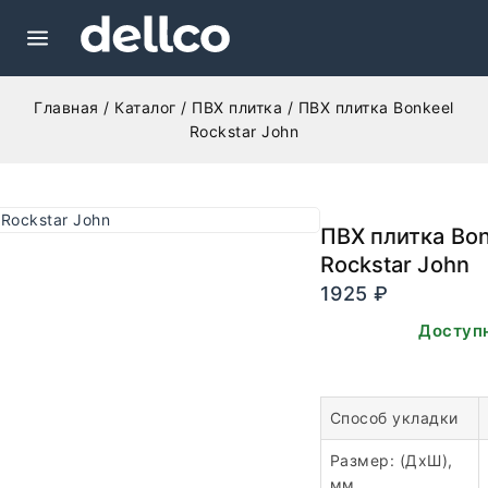
Главная
/
Каталог
/
ПВХ плитка
/
ПВХ плитка Bonkeel
Rockstar John
ПВХ плитка Bon
Rockstar John
1925
₽
В наличии. Доступ
заказа.
Способ укладки
Размер: (ДхШ),
мм