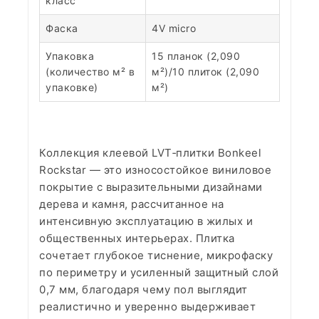
класс
Фаска
4V micro
Упаковка
15 планок (2,090
(количество м² в
м²)/10 плиток (2,090
упаковке)
м²)
Коллекция клеевой LVT‑плитки Bonkeel
Rockstar — это износостойкое виниловое
покрытие с выразительными дизайнами
дерева и камня, рассчитанное на
интенсивную эксплуатацию в жилых и
общественных интерьерах. Плитка
сочетает глубокое тиснение, микрофаску
по периметру и усиленный защитный слой
0,7 мм, благодаря чему пол выглядит
реалистично и уверенно выдерживает