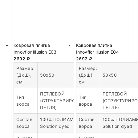
Ковровая плитка
Ковровая плитка
Innovflor Illusion E03
Innovflor Illusion E04
2692
₽
2692
₽
Размер:
Размер:
(ДхШ),
50х50
(ДхШ),
50х50
см
см
ПЕТЛЕВОЙ
ПЕТЛЕВОЙ
Тип
Тип
(СТРУКТУРИРОВАННАЯ
(СТРУКТУРИР
ворса
ворса
ПЕТЛЯ)
ПЕТЛЯ)
Состав
100% ПОЛИАМИД
Состав
100% ПОЛИАМ
ворса
Solution dyed
ворса
Solution dyed