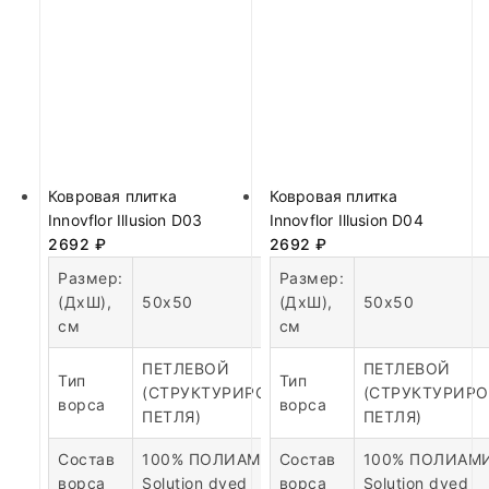
Ковровая плитка
Ковровая плитка
Innovflor Illusion D03
Innovflor Illusion D04
2692
₽
2692
₽
Размер:
Размер:
(ДхШ),
50х50
(ДхШ),
50х50
см
см
ПЕТЛЕВОЙ
ПЕТЛЕВОЙ
Тип
Тип
(СТРУКТУРИРОВАННАЯ
(СТРУКТУРИР
ворса
ворса
ПЕТЛЯ)
ПЕТЛЯ)
Состав
100% ПОЛИАМИД
Состав
100% ПОЛИАМ
ворса
Solution dyed
ворса
Solution dyed