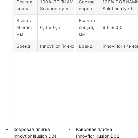
Состав
100% ПОЛИАМИД
Состав
100% ПОЛИАМ
ворса
Solution dyed
ворса
Solution dyed
Высота
Высота
общая,
6,6 ± 0,5
общая,
6,6 ± 0,5
мм
мм
Бренд
InnovFlor (Инновфлор)
Бренд
InnovFlor (Инн
Ковровая плитка
Ковровая плитка
Innovflor Illusion D01
Innovflor Illusion D02