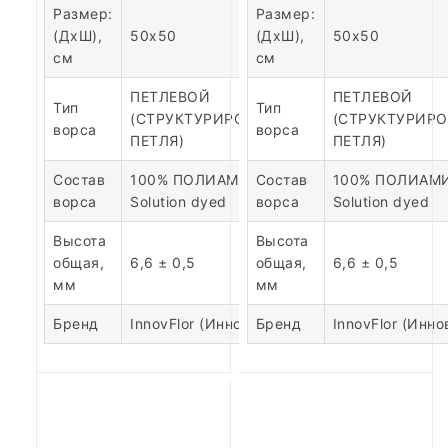
Размер:
Размер:
(ДхШ),
50х50
(ДхШ),
50х50
см
см
ПЕТЛЕВОЙ
ПЕТЛЕВОЙ
Тип
Тип
(СТРУКТУРИРОВАННАЯ
(СТРУКТУРИР
ворса
ворса
ПЕТЛЯ)
ПЕТЛЯ)
Состав
100% ПОЛИАМИД
Состав
100% ПОЛИАМ
ворса
Solution dyed
ворса
Solution dyed
Высота
Высота
общая,
6,6 ± 0,5
общая,
6,6 ± 0,5
мм
мм
Бренд
InnovFlor (Инновфлор)
Бренд
InnovFlor (Инн