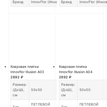
Бренд
InnovFlor (Инновфлор)
Бренд
InnovFlor (Инн
Ковровая плитка
Ковровая плитка
Innovflor Illusion A03
Innovflor Illusion A04
2692
₽
2692
₽
Размер:
Размер:
(ДхШ),
50х50
(ДхШ),
50х50
см
см
ПЕТЛЕВОЙ
ПЕТЛЕВОЙ
Тип
Тип