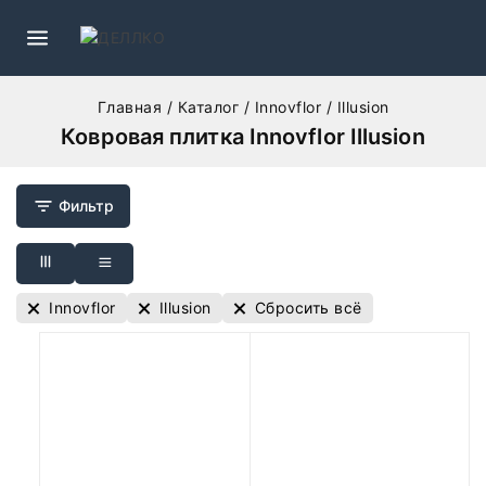
Главная
/
Каталог
/
Innovflor
/
Illusion
Ковровая плитка Innovflor Illusion
Фильтр
Innovflor
Illusion
Сбросить всё