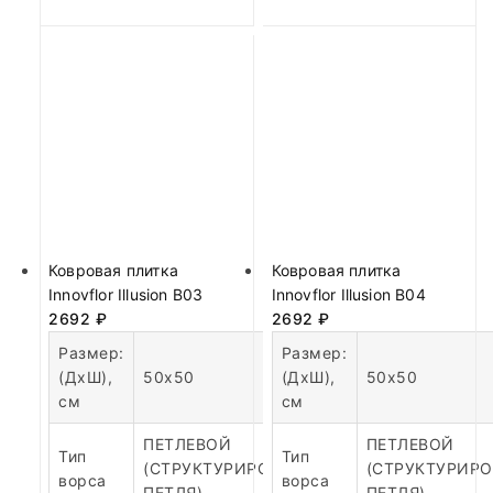
Ковровая плитка
Ковровая плитка
Innovflor Illusion B03
Innovflor Illusion B04
2692
₽
2692
₽
Размер:
Размер:
(ДхШ),
50х50
(ДхШ),
50х50
см
см
ПЕТЛЕВОЙ
ПЕТЛЕВОЙ
Тип
Тип
(СТРУКТУРИРОВАННАЯ
(СТРУКТУРИР
ворса
ворса
ПЕТЛЯ)
ПЕТЛЯ)