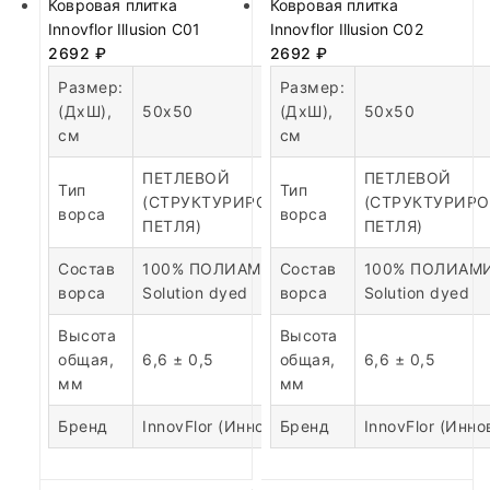
Ковровая плитка
Ковровая плитка
Innovflor Illusion C01
Innovflor Illusion C02
2692
₽
2692
₽
Размер:
Размер:
(ДхШ),
50х50
(ДхШ),
50х50
см
см
ПЕТЛЕВОЙ
ПЕТЛЕВОЙ
Тип
Тип
(СТРУКТУРИРОВАННАЯ
(СТРУКТУРИР
ворса
ворса
ПЕТЛЯ)
ПЕТЛЯ)
Состав
100% ПОЛИАМИД
Состав
100% ПОЛИАМ
ворса
Solution dyed
ворса
Solution dyed
Высота
Высота
общая,
6,6 ± 0,5
общая,
6,6 ± 0,5
мм
мм
Бренд
InnovFlor (Инновфлор)
Бренд
InnovFlor (Инн