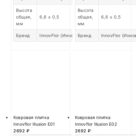
Высота
Высота
общая,
6,6 ± 0,5
общая,
6,6 ± 0,5
мм
мм
Бренд
InnovFlor (Инновфлор)
Бренд
InnovFlor (Инн
Ковровая плитка
Ковровая плитка
Innovflor Illusion E01
Innovflor Illusion E02
2692
₽
2692
₽