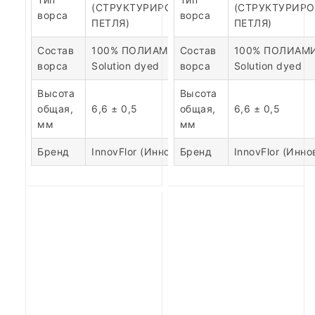
(СТРУКТУРИРОВАННАЯ
(СТРУКТУРИР
ворса
ворса
ПЕТЛЯ)
ПЕТЛЯ)
Состав
100% ПОЛИАМИД
Состав
100% ПОЛИАМ
ворса
Solution dyed
ворса
Solution dyed
Высота
Высота
общая,
6,6 ± 0,5
общая,
6,6 ± 0,5
мм
мм
Бренд
InnovFlor (Инновфлор)
Бренд
InnovFlor (Инн