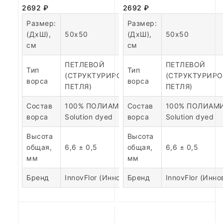
2692
₽
2692
₽
Размер:
Размер:
(ДхШ),
50х50
(ДхШ),
50х50
см
см
ПЕТЛЕВОЙ
ПЕТЛЕВОЙ
Тип
Тип
(СТРУКТУРИРОВАННАЯ
(СТРУКТУРИР
ворса
ворса
ПЕТЛЯ)
ПЕТЛЯ)
Состав
100% ПОЛИАМИД
Состав
100% ПОЛИАМ
ворса
Solution dyed
ворса
Solution dyed
Высота
Высота
общая,
6,6 ± 0,5
общая,
6,6 ± 0,5
мм
мм
Бренд
InnovFlor (Инновфлор)
Бренд
InnovFlor (Инн