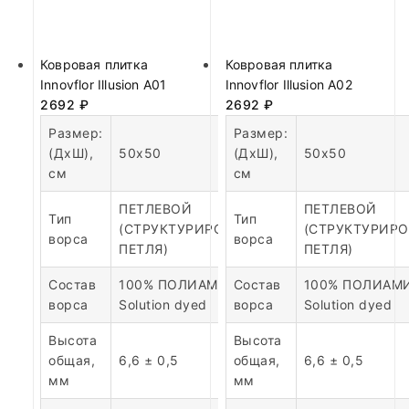
Ковровая плитка
Ковровая плитка
Innovflor Illusion A01
Innovflor Illusion A02
2692
₽
2692
₽
Размер:
Размер:
(ДхШ),
50х50
(ДхШ),
50х50
см
см
ПЕТЛЕВОЙ
ПЕТЛЕВОЙ
Тип
Тип
(СТРУКТУРИРОВАННАЯ
(СТРУКТУРИР
ворса
ворса
ПЕТЛЯ)
ПЕТЛЯ)
Состав
100% ПОЛИАМИД
Состав
100% ПОЛИАМ
ворса
Solution dyed
ворса
Solution dyed
Высота
Высота
общая,
6,6 ± 0,5
общая,
6,6 ± 0,5
мм
мм