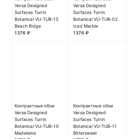
Versa Designed
Versa Designed
Surfaces Turrin
Surfaces Turrin
Botanical VU-TUB-15
Botanical VU-TUB-02
Beach Ridge
Iced Marble
1376
₽
1376
₽
Контрактные обои
Контрактные обои
Versa Designed
Versa Designed
Surfaces Turrin
Surfaces Turrin
Botanical VU-TUB-10
Botanical VU-TUB-11
Madeleine
Bittersweet