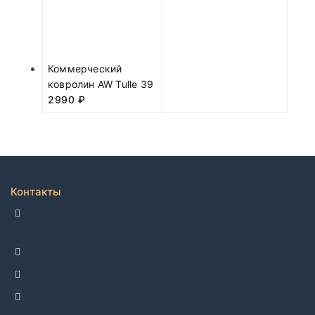
Коммерческий
ковролин AW Tulle 39
2990
₽
Контакты
ДЕЛЛКО, г. Москва 105082,
Спартаковская пл. 14, стр. 3
+7 495 142-69-17
+7 977 799-27-17
info@dellco.ru