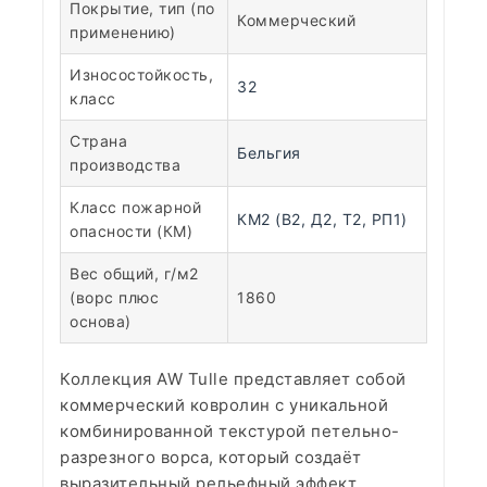
Покрытие, тип (по
Коммерческий
применению)
Износостойкость,
32
класс
Страна
Бельгия
производства
Класс пожарной
КМ2 (В2, Д2, Т2, РП1)
опасности (КМ)
Вес общий, г/м2
(ворс плюс
1860
основа)
Коллекция AW Tulle представляет собой
коммерческий ковролин с уникальной
комбинированной текстурой петельно-
разрезного ворса, который создаёт
выразительный рельефный эффект.