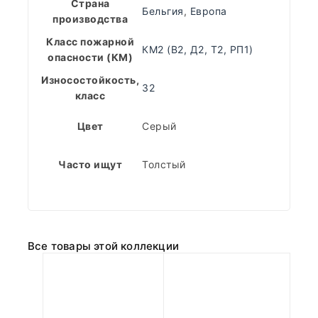
Страна
Бельгия
,
Европа
производства
Класс пожарной
КМ2 (В2, Д2, Т2, РП1)
опасности (КМ)
Износостойкость,
32
класс
Цвет
Серый
Часто ищут
Толстый
Все товары этой коллекции