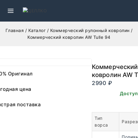
Главная
/
Каталог
/
Коммерческий рулонный ковролин
/
Коммерческий ковролин AW Tulle 94
Коммерческий
0% Оригинал
ковролин AW T
2990
₽
годная цена
В наличии. Доступ
заказа.
страя поставка
Тип
Разрез
ворса
Полиа