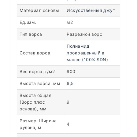
Материал основы
Искусственный джут
Ед.изм.
м2
Тип ворса
Разрезной ворс
Полиамид
Состав ворса
прокрашенный в
массе (100% SDN)
Вес ворса, г/м2
900
Высота ворса, мм
6,5
Высота общая
(Ворс плюс
9
основа), мм
Размер: Ширина
4
рулона, м