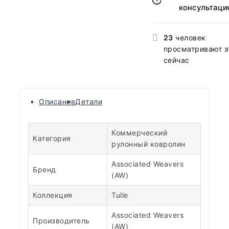
консультаци
23
человек
просматривают э
сейчас
Описание
Детали
Коммерческий
Категория
рулонный ковролин
Associated Weavers
Бренд
(AW)
Коллекция
Tulle
Associated Weavers
Производитель
(AW)