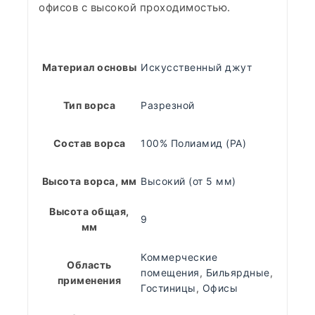
офисов с высокой проходимостью.
Материал основы
Искусственный джут
Тип ворса
Разрезной
Состав ворса
100% Полиамид (PA)
Высота ворса, мм
Высокий (от 5 мм)
Высота общая,
9
мм
Коммерческие
Область
помещения
,
Бильярдные
,
применения
Гостиницы
,
Офисы