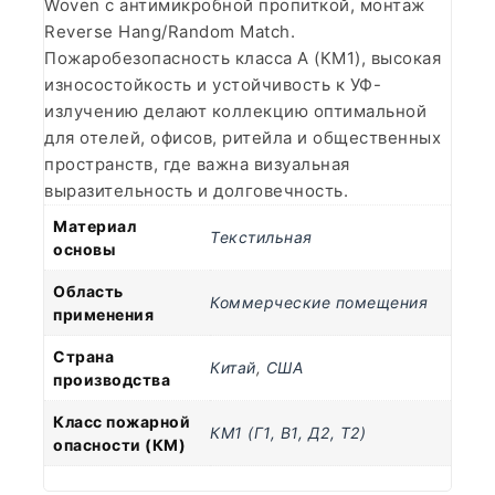
Woven с антимикробной пропиткой, монтаж
Reverse Hang/Random Match.
Пожаробезопасность класса А (КМ1), высокая
износостойкость и устойчивость к УФ-
излучению делают коллекцию оптимальной
для отелей, офисов, ритейла и общественных
пространств, где важна визуальная
выразительность и долговечность.
Материал
Текстильная
основы
Область
Коммерческие помещения
применения
Страна
Китай
,
США
производства
Класс пожарной
КМ1 (Г1, В1, Д2, Т2)
опасности (КМ)