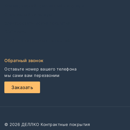
Коммерческий гомогенный линолеум
Спортивный линолеум
Электростатические покрытия
CDF плиты
Клей для напольных покрытий
Обратный звонок
Оставьте номер вашего телефона

мы сами вам перезвоним
Заказать
© 2026 ДЕЛЛКО Контрактные покрытия