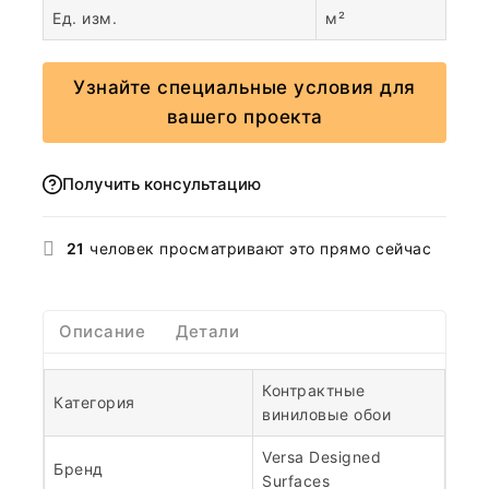
Ед. изм.
м²
Узнайте специальные условия для
вашего проекта
Получить консультацию
21
человек просматривают это прямо сейчас
Описание
Детали
Контрактные
Категория
виниловые обои
Versa Designed
Бренд
Surfaces