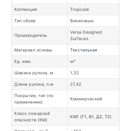
Коллекция
Tropicale
Тип обоев
Виниловые
Versa Designed
Производитель
Surfaces
Материал основы
Текстильная
Ед. изм.
м²
Ширина рулона, м
1,32
Длина рулона, п.м
27,42
Покрытие, тип (по
Коммерческий
применению)
Класс пожарной
КМ1 (Г1, В1, Д2, Т2)
опасности (КМ)