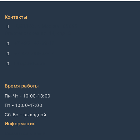
Контакты
ДЕЛЛКО, г. Москва 105082,
Спартаковская пл. 14, стр. 3
+7 495 142-69-17
+7 977 799-27-17
info@dellco.ru
Время работы
Пн-Чт - 10:00-18:00
Пт - 10:00-17:00
Сб-Вс – выходной
Информация
Связаться с нами