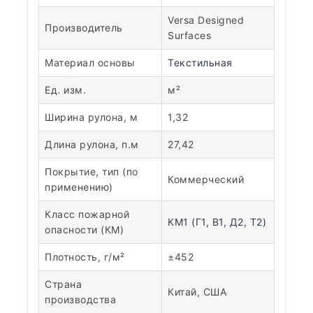
Versa Designed
Производитель
Surfaces
Материал основы
Текстильная
Ед. изм.
м²
Ширина рулона, м
1,32
Длина рулона, п.м
27,42
Покрытие, тип (по
Коммерческий
применению)
Класс пожарной
КМ1 (Г1, В1, Д2, Т2)
опасности (КМ)
Плотность, г/м²
±452
Страна
Китай, США
производства