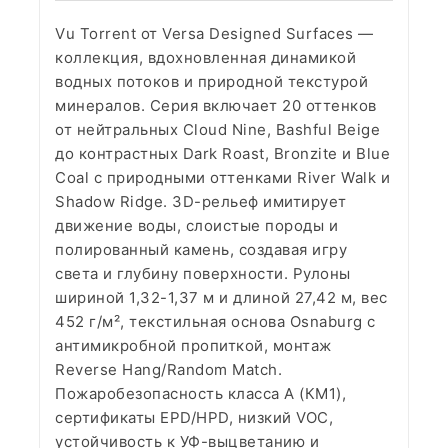
Vu Torrent от Versa Designed Surfaces —
коллекция, вдохновленная динамикой
водных потоков и природной текстурой
минералов. Серия включает 20 оттенков
от нейтральных Cloud Nine, Bashful Beige
до контрастных Dark Roast, Bronzite и Blue
Coal с природными оттенками River Walk и
Shadow Ridge. 3D-рельеф имитирует
движение воды, слоистые породы и
полированный камень, создавая игру
света и глубину поверхности. Рулоны
шириной 1,32-1,37 м и длиной 27,42 м, вес
452 г/м², текстильная основа Osnaburg с
антимикробной пропиткой, монтаж
Reverse Hang/Random Match.
Пожаробезопасность класса А (КМ1),
сертификаты EPD/HPD, низкий VOC,
устойчивость к УФ-выцветанию и