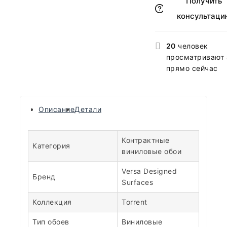
Получить
консультаци
20
человек
просматривают 
прямо сейчас
Описание
Детали
Контрактные
Категория
виниловые обои
Versa Designed
Бренд
Surfaces
Коллекция
Torrent
Тип обоев
Виниловые