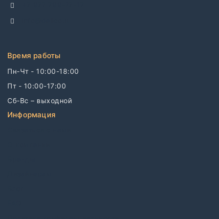
+7 977 799-27-17
info@dellco.ru
Время работы
Пн-Чт - 10:00-18:00
Пт - 10:00-17:00
Сб-Вс – выходной
Информация
Связаться с нами
О компании
Бренды
Дизайнерам
Блог
FAQ
Политика конфиденциальности