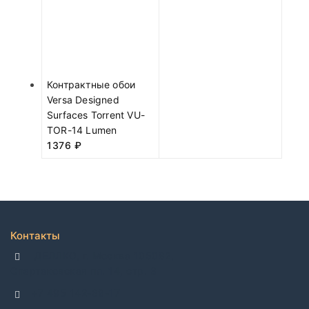
Контрактные обои
Versa Designed
Surfaces Torrent VU-
TOR-14 Lumen
1376
₽
Контакты
ДЕЛЛКО, г. Москва 105082,
Спартаковская пл. 14, стр. 3
+7 495 142-69-17