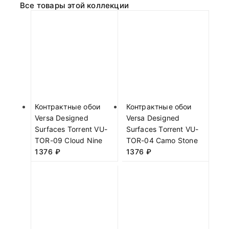
Все товары этой коллекции
Контрактные обои
Контрактные обои
Versa Designed
Versa Designed
Surfaces Torrent VU-
Surfaces Torrent VU-
TOR-09 Cloud Nine
TOR-04 Camo Stone
1376
₽
1376
₽