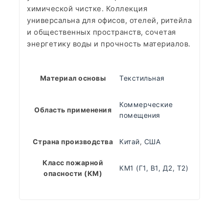
химической чистке. Коллекция
универсальна для офисов, отелей, ритейла
и общественных пространств, сочетая
энергетику воды и прочность материалов.
Материал основы
Текстильная
Коммерческие
Область применения
помещения
Страна производства
Китай
,
США
Класс пожарной
КМ1 (Г1, В1, Д2, Т2)
опасности (КМ)