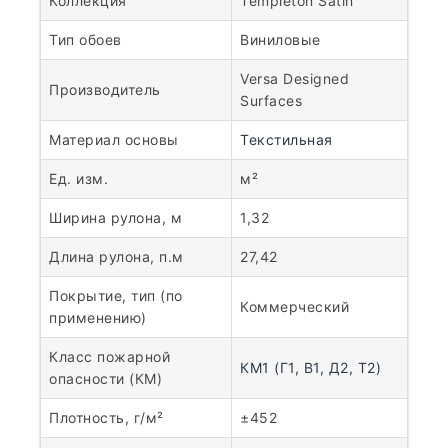
Коллекция
Templeton Satin
Тип обоев
Виниловые
Versa Designed
Производитель
Surfaces
Материал основы
Текстильная
Ед. изм.
м²
Ширина рулона, м
1,32
Длина рулона, п.м
27,42
Покрытие, тип (по
Коммерческий
применению)
Класс пожарной
КМ1 (Г1, В1, Д2, Т2)
опасности (КМ)
Плотность, г/м²
±452