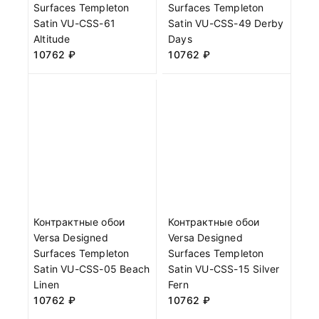
Surfaces Templeton
Surfaces Templeton
Satin VU-CSS-61
Satin VU-CSS-49 Derby
Altitude
Days
10762
₽
10762
₽
Контрактные обои
Контрактные обои
Versa Designed
Versa Designed
Surfaces Templeton
Surfaces Templeton
Satin VU-CSS-05 Beach
Satin VU-CSS-15 Silver
Linen
Fern
10762
₽
10762
₽