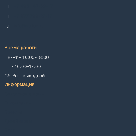
+7 495 142-69-17
+7 977 799-27-17
info@dellco.ru
Время работы
Пн-Чт - 10:00-18:00
Пт - 10:00-17:00
Сб-Вс – выходной
Информация
Связаться с нами
О компании
Бренды
Дизайнерам
Блог