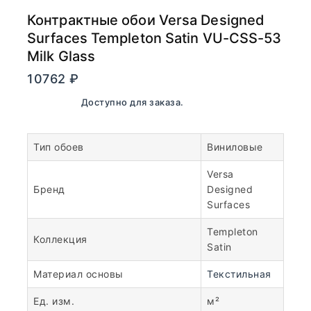
Контрактные обои Versa Designed
Surfaces Templeton Satin VU-CSS-53
Milk Glass
10762
₽
В наличии. Доступно для заказа.
Тип обоев
Виниловые
Versa
Бренд
Designed
Surfaces
Templeton
Коллекция
Satin
Материал основы
Текстильная
Ед. изм.
м²