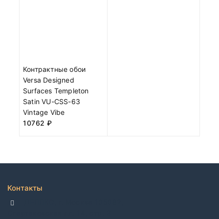
Контрактные обои
Versa Designed
Surfaces Templeton
Satin VU-CSS-63
Vintage Vibe
10762
₽
Контакты
ДЕЛЛКО, г. Москва 105082,
Спартаковская пл. 14, стр. 3