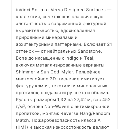
inVinci Soria от Versa Designed Surfaces —
коллекция, сочетающая классическую
элегантность с современной фактурной
выразительностью, вдохновленная
природными минералами и
архитектурными паттернами. Включает 21
оттенок — от нейтральных Sandstone,
Bone до насыщенных Indigo и Teal,
включая металлизированные варианты
Shimmer и Sun God-Mylar. Рельефное
многослойное 3D-тиснение имитирует
фактуру камня, текстиля и минеральных
прожилок, создавая игру света и объема.
Рулоны размером 1,32 на 27,42 м, вес 452
г/м², основа Non-Woven с антимикробной
пропиткой, монтаж Reverse Hang/Random
Match. Пожаробезопасность класса А
(КМ1) и высокая износостойкость делают