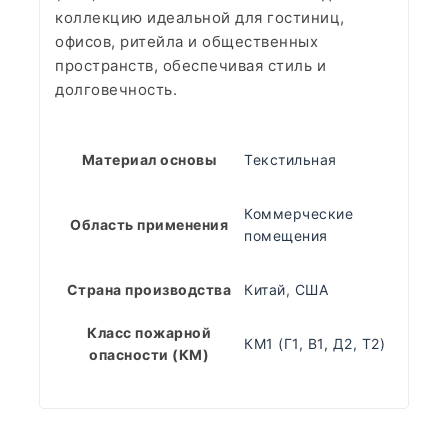
коллекцию идеальной для гостиниц,
офисов, ритейла и общественных
пространств, обеспечивая стиль и
долговечность.
Материал основы
Текстильная
Коммерческие
Область применения
помещения
Страна производства
Китай
,
США
Класс пожарной
КМ1 (Г1, В1, Д2, Т2)
опасности (КМ)