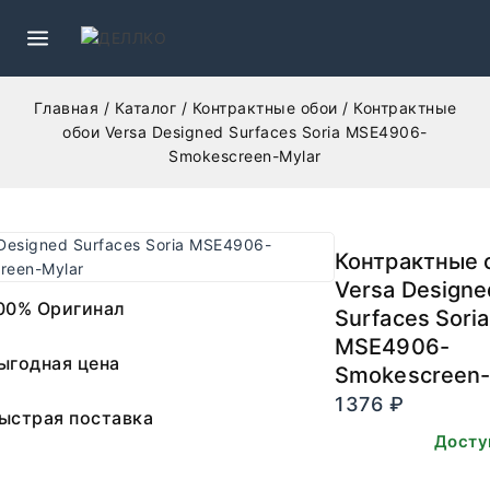
Главная
/
Каталог
/
Контрактные обои
/
Контрактные
обои Versa Designed Surfaces Soria MSE4906-
Smokescreen-Mylar
Контрактные 
Versa Designe
00% Оригинал
Surfaces Soria
MSE4906-
ыгодная цена
Smokescreen-
1376
₽
ыстрая поставка
В наличии. Досту
заказа.