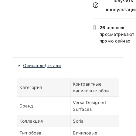
Получить
консультаци
26
человек
просматривают 
прямо сейчас
Описание
Детали
Контрактные
Категория
виниловые обои
Versa Designed
Бренд
Surfaces
Коллекция
Soria
Тип обоев
Виниловые