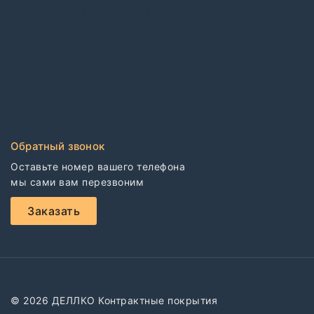
Коммерческий гомогенный линолеум
Спортивный линолеум
Электростатические покрытия
CDF плиты
Клей для напольных покрытий
Обратный звонок
Оставьте номер вашего телефона

мы сами вам перезвоним
Заказать
© 2026 ДЕЛЛКО Контрактные покрытия