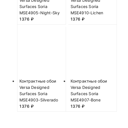
Versa Designed
Versa Designed
Surfaces Soria
Surfaces Soria
MSE4905-Night-Sky
MSE4910-Lichen
1376
₽
1376
₽
Контрактные обои
Контрактные обои
Versa Designed
Versa Designed
Surfaces Soria
Surfaces Soria
MSE4903-Silverado
MSE4907-Bone
1376
₽
1376
₽