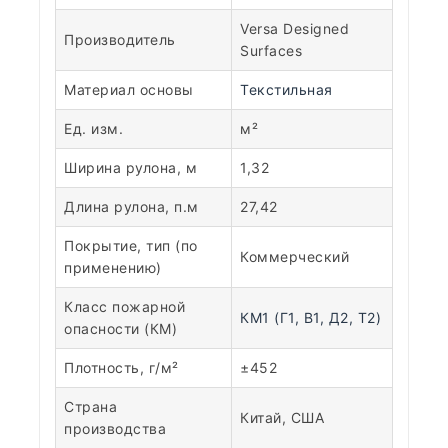
Versa Designed
Производитель
Surfaces
Материал основы
Текстильная
Ед. изм.
м²
Ширина рулона, м
1,32
Длина рулона, п.м
27,42
Покрытие, тип (по
Коммерческий
применению)
Класс пожарной
КМ1 (Г1, В1, Д2, Т2)
опасности (КМ)
Плотность, г/м²
±452
Страна
Китай, США
производства