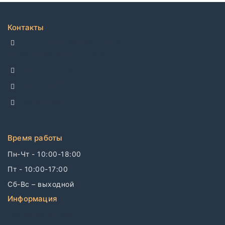
Контакты
ДЕЛЛКО, г. Москва 105082,
Спартаковская пл. 14, стр. 3
+7 495 142-69-17
+7 977 799-27-17
info@dellco.ru
Время работы
Пн-Чт - 10:00-18:00
Пт - 10:00-17:00
Сб-Вс – выходной
Информация
Связаться с нами