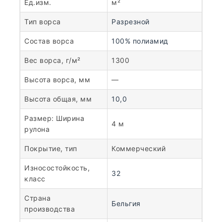
Ед.изм.
м²
Тип ворса
Разрезной
Состав ворса
100% полиамид
Вес ворса, г/м²
1300
Высота ворса, мм
—
Высота общая, мм
10,0
Размер: Ширина
4 м
рулона
Покрытие, тип
Коммерческий
Износостойкость,
32
класс
Страна
Бельгия
производства