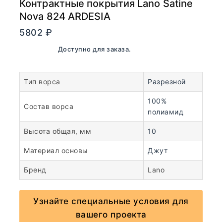
Контрактные покрытия Lano Satine
Nova 824 ARDESIA
5802
₽
В наличии. Доступно для заказа.
Тип ворса
Разрезной
100%
Состав ворса
полиамид
Высота общая, мм
10
Материал основы
Джут
Бренд
Lano
Узнайте специальные условия для
вашего проекта