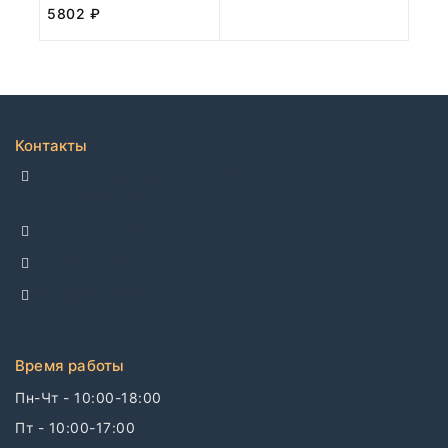
5802
₽
Контакты
ДЕЛЛКО, г. Москва 105082,
Спартаковская пл. 14, стр. 3
+7 495 142-69-17
+7 977 799-27-17
info@dellco.ru
Время работы
Пн-Чт - 10:00-18:00
Пт - 10:00-17:00