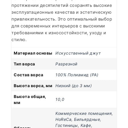
протяжении десятилетий сохранять высокие
эксплуатационные качества и эстетическую
привлекательность. Это оптимальный выбор
для современных интерьеров с высокими
требованиями к износостойкости, уходу и
стилю.
Материал основы
Искусственный джут
Тип ворса
Разрезной
Состав ворса
100% Полиамид (PA)
Высота ворса, мм
Низкий (до 3 мм)
Высота общая,
10,0
мм
Коммерческие помещения
,
HoReCa
,
Бильярдные
,
Гостиницы
,
Кафе
,