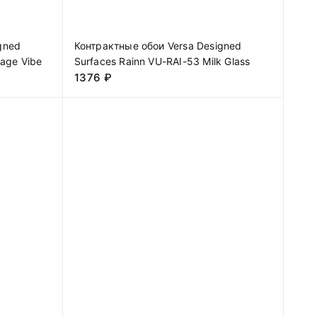
gned
Контрактные обои Versa Designed
tage Vibe
Surfaces Rainn VU-RAI-53 Milk Glass
1376
₽