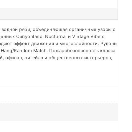
й водной ряби, объединяющая органичные узоры с
енных Canyonland, Nocturnal и Vintage Vibe с
создают эффект движения и многослойности. Рулоны
se Hang/Random Match. Пожаробезопасность класса
ей, офисов, ритейла и общественных интерьеров,