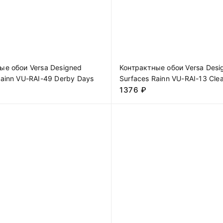
ые обои Versa Designed
Контрактные обои Versa Desi
Rainn VU-RAI-49 Derby Days
Surfaces Rainn VU-RAI-13 Clea
1376
₽