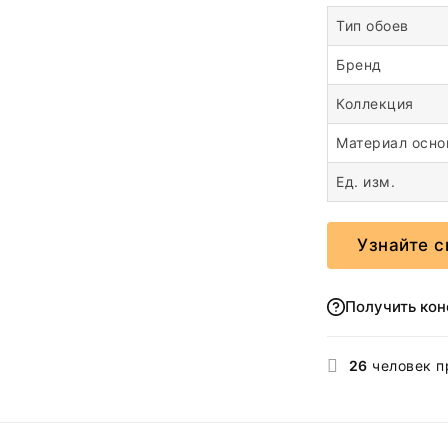
Тип обоев
Бренд
Коллекция
Материал осн
Ед. изм.
Узнайте с
Получить ко
26
человек п