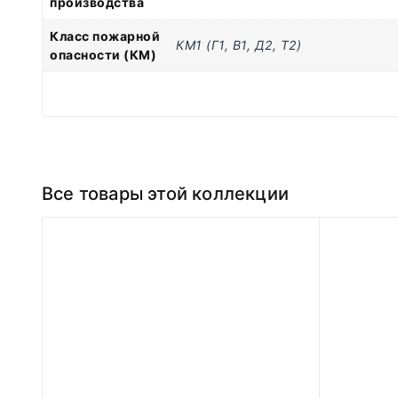
производства
Класс пожарной
КМ1 (Г1, В1, Д2, Т2)
опасности (КМ)
Все товары этой коллекции