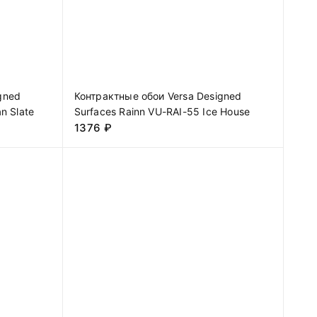
gned
Контрактные обои Versa Designed
n Slate
Surfaces Rainn VU-RAI-55 Ice House
1376
₽