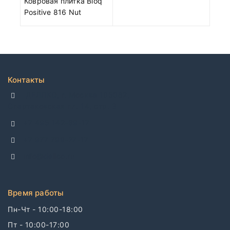
Ковровая плитка Bloq
Positive 816 Nut
Контакты
ДЕЛЛКО, г. Москва 105082,
Спартаковская пл. 14, стр. 3
+7 495 142-69-17
+7 977 799-27-17
info@dellco.ru
Время работы
Пн-Чт - 10:00-18:00
Пт - 10:00-17:00