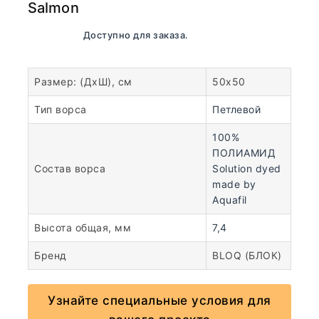
Salmon
В наличии. Доступно для заказа.
Размер: (ДхШ), см
50х50
Тип ворса
Петлевой
100%
ПОЛИАМИД
Состав ворса
Solution dyed
made by
Aquafil
Высота общая, мм
7,4
Бренд
BLOQ (БЛОК)
Узнайте специальные условия для