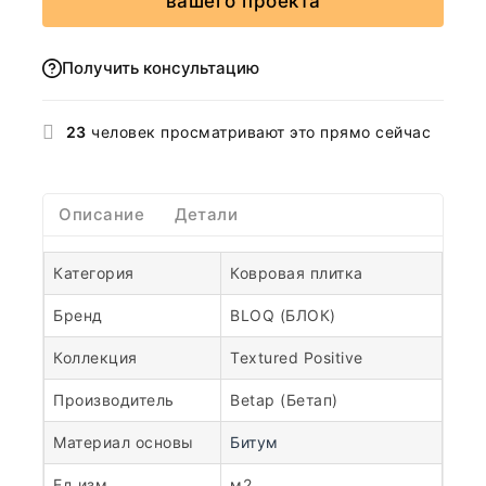
вашего проекта
Получить консультацию
23
человек просматривают это прямо сейчас
Описание
Детали
Категория
Ковровая плитка
Бренд
BLOQ (БЛОК)
Коллекция
Textured Positive
Производитель
Betap (Бетап)
Материал основы
Битум
Ед.изм.
м2