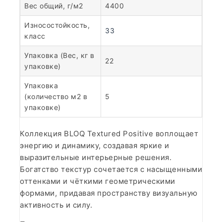
Вес общий, г/м2
4400
Износостойкость,
33
класс
Упаковка (Вес, кг в
22
упаковке)
Упаковка
(количество м2 в
5
упаковке)
Коллекция BLOQ Textured Positive воплощает
энергию и динамику, создавая яркие и
выразительные интерьерные решения.
Богатство текстур сочетается с насыщенными
оттенками и чёткими геометрическими
формами, придавая пространству визуальную
активность и силу.