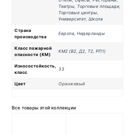
Театры
,
Торговые площади
,
Торговые центры
,
Университет
,
Школа
Страна
Европа
,
Нидерланды
производства
Класс пожарной
КМ2 (В2, Д2, Т2, РП1)
опасности (КМ)
Износостойкость,
33
класс
Цвет
Оранжевый
Все товары этой коллекции