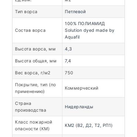
Тип ворса
Петлевой
100% ПОЛИАМИД
Состав ворса
Solution dyed made by
Aquafil
Высота ворса, мм
4,3
Высота общая, мм
7,4
Вес ворса, г/м2
750
Покрытие, тип (по
Коммерческий
применению)
Страна
Нидерланды
производства
Класс пожарной
КМ2 (В2, Д2, Т2, РП1)
опасности (КМ)