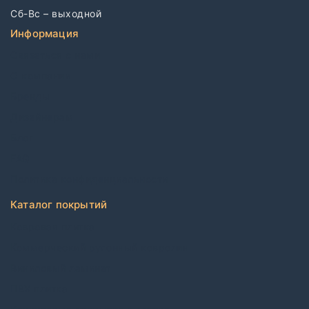
Сб-Вс – выходной
Информация
Связаться с нами
О компании
Бренды
Дизайнерам
Блог
FAQ
Политика конфиденциальности
Каталог покрытий
Ковровая плитка
Коммерческий рулонный ковролин
Виниловый ламинат
ПВХ плитка