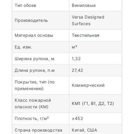
Тип обоев
Виниловые
Versa Designed
Производитель
Surfaces
Материал основы
Текстильная
Ед. изм.
м²
Ширина рулона, м
1,32
Длина рулона, п.м
27,42
Покрытие, тип (по
Коммерческий
применению)
Класс пожарной
КМ1 (Г1, В1, Д2, Т2)
опасности (КМ)
Плотность, г/м²
±452
Страна производства
Китай, США