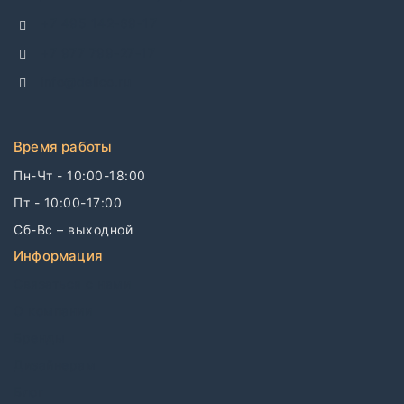
+7 495 142-69-17
+7 977 799-27-17
info@dellco.ru
Время работы
Пн-Чт - 10:00-18:00
Пт - 10:00-17:00
Сб-Вс – выходной
Информация
Связаться с нами
О компании
Бренды
Дизайнерам
Блог