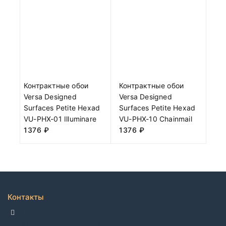
Контрактные обои
Контрактные обои
Versa Designed
Versa Designed
Surfaces Petite Hexad
Surfaces Petite Hexad
VU-PHX-01 Illuminare
VU-PHX-10 Chainmail
1376
₽
1376
₽
Контакты
ДЕЛЛКО, г. Москва 105082,
Спартаковская пл. 14, стр. 3