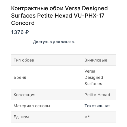
Контрактные обои Versa Designed
Surfaces Petite Hexad VU-PHX-17
Concord
1376
₽
В наличии. Доступно для заказа.
Тип обоев
Виниловые
Versa
Бренд
Designed
Surfaces
Коллекция
Petite Hexad
Материал основы
Текстильная
Ед. изм.
м²