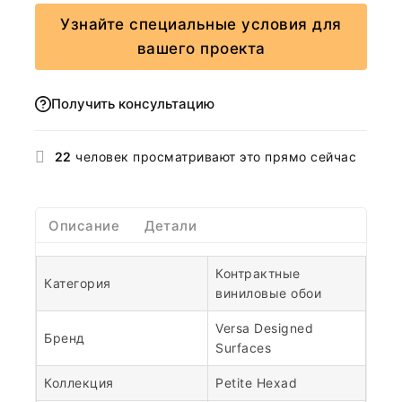
Узнайте специальные условия для
вашего проекта
Получить консультацию
22
человек просматривают это прямо сейчас
Описание
Детали
Контрактные
Категория
виниловые обои
Versa Designed
Бренд
Surfaces
Коллекция
Petite Hexad