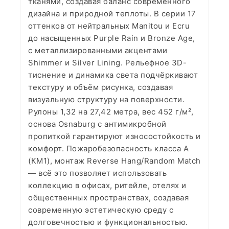
тканями, создавая баланс современного
дизайна и природной теплоты. В серии 17
оттенков от нейтральных Manitou и Ecru
до насыщенных Purple Rain и Bronze Age,
с металлизированными акцентами
Shimmer и Silver Lining. Рельефное 3D-
тиснение и динамика света подчёркивают
текстуру и объём рисунка, создавая
визуальную структуру на поверхности.
Рулоны 1,32 на 27,42 метра, вес 452 г/м²,
основа Osnaburg с антимикробной
пропиткой гарантируют износостойкость и
комфорт. Пожаробезопасность класса А
(КМ1), монтаж Reverse Hang/Random Match
— всё это позволяет использовать
коллекцию в офисах, ритейле, отелях и
общественных пространствах, создавая
современную эстетическую среду с
долговечностью и функциональностью.