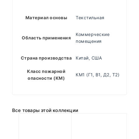
Материал основы
Текстильная
Коммерческие
Область применения
помещения
Страна производства
Китай
,
США
Класс пожарной
КМ1 (Г1, В1, Д2, Т2)
опасности (КМ)
Все товары этой коллекции