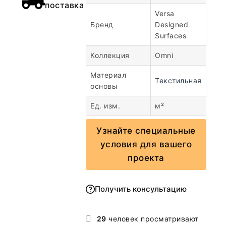
поставка
Versa
Бренд
Designed
Surfaces
Коллекция
Omni
Материал
Текстильная
основы
Ед. изм.
м²
Узнайте специальные
условия для вашего
проекта
Получить консультацию
29
человек просматривают