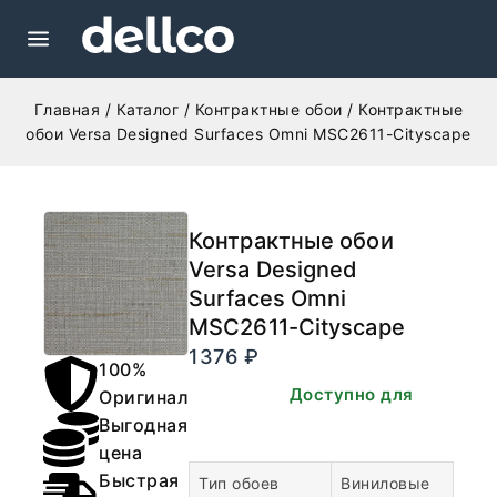
Главная
/
Каталог
/
Контрактные обои
/
Контрактные
обои Versa Designed Surfaces Omni MSC2611-Cityscape
Контрактные обои
Versa Designed
Surfaces Omni
MSC2611-Cityscape
1376
₽
100%
В наличии. Доступно для
Оригинал
заказа.
Выгодная
цена
Быстрая
Тип обоев
Виниловые