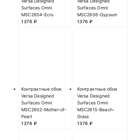
Versa Designed
Versa Designed
Surfaces Omni
Surfaces Omni
MSC2604-Ecru
MSC2606-Gypsum
1376
₽
1376
₽
Контрактные обои
Контрактные обои
Versa Designed
Versa Designed
Surfaces Omni
Surfaces Omni
MSC2602-Mother-of-
MSC2615-Beach-
Pearl
Grass
1376
₽
1376
₽