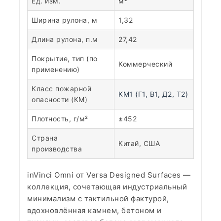
Ед. изм.
м²
Ширина рулона, м
1,32
Длина рулона, п.м
27,42
Покрытие, тип (по
Коммерческий
применению)
Класс пожарной
КМ1 (Г1, В1, Д2, Т2)
опасности (КМ)
Плотность, г/м²
±452
Страна
Китай, США
производства
inVinci Omni от Versa Designed Surfaces —
коллекция, сочетающая индустриальный
минимализм с тактильной фактурой,
вдохновлённая камнем, бетоном и